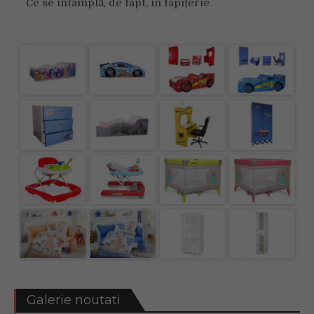
Ce se întâmplă, de fapt, în tapițerie
Galerie noutati