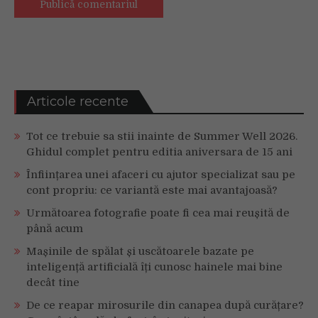
Articole recente
Tot ce trebuie sa stii inainte de Summer Well 2026.
Ghidul complet pentru editia aniversara de 15 ani
Înființarea unei afaceri cu ajutor specializat sau pe
cont propriu: ce variantă este mai avantajoasă?
Următoarea fotografie poate fi cea mai reușită de
până acum
Mașinile de spălat și uscătoarele bazate pe
inteligență artificială îți cunosc hainele mai bine
decât tine
De ce reapar mirosurile din canapea după curățare?