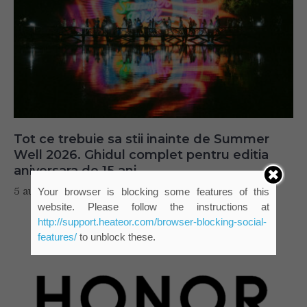
Tot ce trebuie sa stii inainte de Summer
Well 2026. Ghidul complet pentru editia
aniversara de 15 ani
5 august 2026
Your browser is blocking some features of this
website. Please follow the instructions at
http://support.heateor.com/browser-blocking-social-
features/
to unblock these.