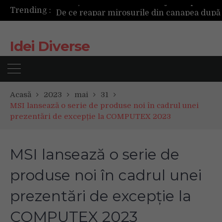
Trending :
Idei Diverse
Acasă
2023
mai
31
MSI lansează o serie de produse noi în cadrul unei
prezentări de excepție la COMPUTEX 2023
MSI lansează o serie de
produse noi în cadrul unei
prezentări de excepție la
COMPUTEX 2023