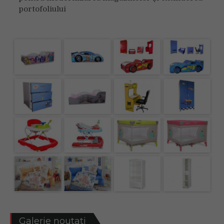
portofoliului
Galerie noutati