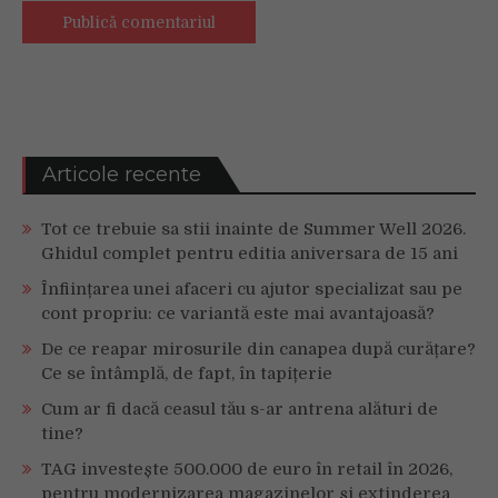
Articole recente
Tot ce trebuie sa stii inainte de Summer Well 2026.
Ghidul complet pentru editia aniversara de 15 ani
Înființarea unei afaceri cu ajutor specializat sau pe
cont propriu: ce variantă este mai avantajoasă?
De ce reapar mirosurile din canapea după curățare?
Ce se întâmplă, de fapt, în tapițerie
Cum ar fi dacă ceasul tău s-ar antrena alături de
tine?
TAG investește 500.000 de euro în retail în 2026,
pentru modernizarea magazinelor și extinderea