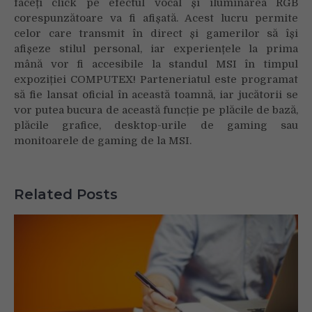
faceți click pe efectul vocal și iluminarea RGB
corespunzătoare va fi afișată. Acest lucru permite
celor care transmit în direct și gamerilor să își
afișeze stilul personal, iar experiențele la prima
mână vor fi accesibile la standul MSI în timpul
expoziției COMPUTEX! Parteneriatul este programat
să fie lansat oficial în această toamnă, iar jucătorii se
vor putea bucura de această funcție pe plăcile de bază,
plăcile grafice, desktop-urile de gaming sau
monitoarele de gaming de la MSI.
Related Posts