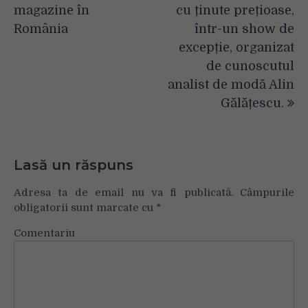
articole
magazine în
cu ținute prețioase,
România
într-un show de
excepție, organizat
de cunoscutul
analist de modă Alin
Gălățescu.
Lasă un răspuns
Adresa ta de email nu va fi publicată.
Câmpurile
obligatorii sunt marcate cu
*
Comentariu