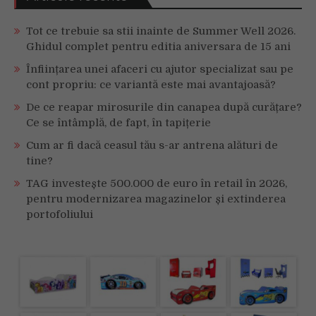
Tot ce trebuie sa stii inainte de Summer Well 2026.
Ghidul complet pentru editia aniversara de 15 ani
Înființarea unei afaceri cu ajutor specializat sau pe
cont propriu: ce variantă este mai avantajoasă?
De ce reapar mirosurile din canapea după curățare?
Ce se întâmplă, de fapt, în tapițerie
Cum ar fi dacă ceasul tău s-ar antrena alături de
tine?
TAG investește 500.000 de euro în retail în 2026,
pentru modernizarea magazinelor și extinderea
portofoliului