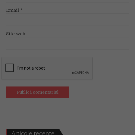
Email
*
Site web
Articole recente