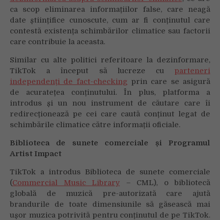
ca scop eliminarea informațiilor false, care neagă
date științifice cunoscute, cum ar fi conținutul care
contestă existența schimbărilor climatice sau factorii
care contribuie la aceasta.
Similar cu alte politici referitoare la dezinformare,
TikTok a început să lucreze cu
parteneri
independenți de fact-checking
prin care se asigură
de acuratețea conținutului. În plus, platforma a
introdus și un nou instrument de căutare care îi
redirecționează pe cei care caută conținut legat de
schimbările climatice către informații oficiale.
Biblioteca de sunete comerciale și Programul
Artist Impact
TikTok a introdus Biblioteca de sunete comerciale
(
Commercial Music Library
– CML), o bibliotecă
globală de muzică pre-autorizată care ajută
brandurile de toate dimensiunile să găsească mai
ușor muzica potrivită pentru conținutul de pe TikTok.