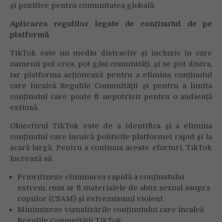
și pozitive pentru comunitatea globală.
Aplicarea regulilor legate de conținutul de pe
platformă
TikTok este un mediu distractiv și incluziv în care
oamenii pot crea, pot găsi comunități, și se pot distra,
iar platforma acționează pentru a elimina conținutul
care încalcă Regulile Comunității și pentru a limita
conținutul care poate fi nepotrivit pentru o audiență
extinsă.
Obiectivul TikTok este de a identifica și a elimina
conținutul care încalcă politicile platformei rapid și la
scară largă. Pentru a continua aceste eforturi, TikTok
lucrează să:
Prioritizeze eliminarea rapidă a conținutului
extrem, cum ar fi materialele de abuz sexual asupra
copiilor (CSAM) și extremismul violent.
Minimizeze vizualizările conținutului care încalcă
Regulile Comunității TikTok.