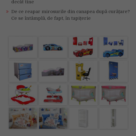
decât tine
De ce reapar mirosurile din canapea după curățare?
Ce se întâmplă, de fapt, în tapițerie