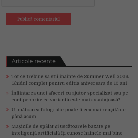
Articole recente
Tot ce trebuie sa stii inainte de Summer Well 2026.
Ghidul complet pentru editia aniversara de 15 ani
Înființarea unei afaceri cu ajutor specializat sau pe
cont propriu: ce variantă este mai avantajoasă?
Următoarea fotografie poate fi cea mai reușită de
până acum
Mașinile de spălat și uscătoarele bazate pe
inteligență artificială îți cunosc hainele mai bine