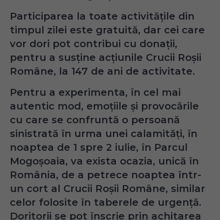
Participarea la toate activitățile din
timpul zilei este gratuită, dar cei care
vor dori pot contribui cu donații,
pentru a susține acțiunile Crucii Roșii
Române, la 147 de ani de activitate.
Pentru a experimenta, în cel mai
autentic mod, emoțiile și provocările
cu care se confruntă o persoană
sinistrată în urma unei calamități, în
noaptea de 1 spre 2 iulie, în Parcul
Mogoșoaia, va exista ocazia, unică în
România, de a petrece noaptea într-
un cort al Crucii Roșii Române, similar
celor folosite în taberele de urgență.
Doritorii se pot înscrie prin achitarea