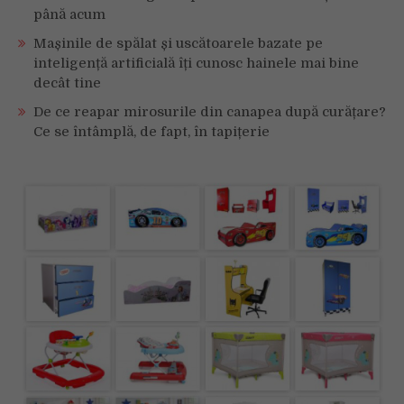
până acum
Mașinile de spălat și uscătoarele bazate pe
inteligență artificială îți cunosc hainele mai bine
decât tine
De ce reapar mirosurile din canapea după curățare?
Ce se întâmplă, de fapt, în tapițerie