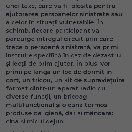
unei taxe, care va fi folosită pentru
ajutorarea persoanelor sinistrate sau
a celor în situații vulnerabile. În
schimb, fiecare participant va
parcurge întregul circuit prin care
trece o persoană sinistrată, va primi
instruire specifică în caz de dezastru
și lecții de prim ajutor. În plus, vor
primi pe lângă un loc de dormit în
cort, un tricou, un kit de supraviețuire
format dintr-un aparat radio cu
diverse funcții, un briceag
multifuncțional și o cană termos,
produse de igienă, dar și mâncare:
cina și micul dejun.