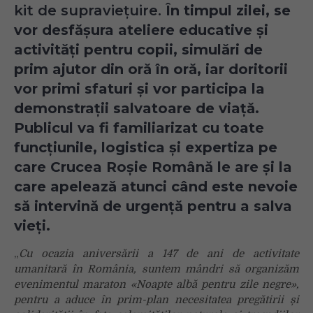
kit de supraviețuire.
În timpul zilei, se
vor desfășura ateliere educative și
activități pentru copii, simulări
de
prim ajutor din oră în oră, iar doritorii
vor primi sfaturi și vor participa la
demonstrații
salvatoare de viață.
Publicul va fi familiarizat cu toate
funcțiunile, logistica și expertiza pe
care C
rucea Roșie Română le are și la
care apelează atunci când este nevoie
să intervină de urgență pentru a salva
vieți.
„
Cu ocazia aniversării a 147 de ani de activitate
umanitară în România, suntem mândri să organizăm
evenimentul maraton «Noapte albă pentru zile negre»,
pentru a aduce în prim-plan necesitatea pregătirii și