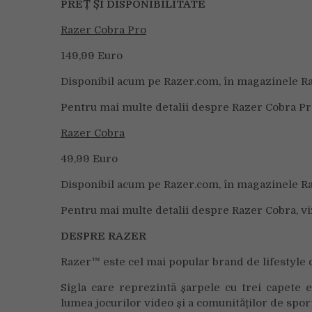
PREȚ ȘI DISPONIBILITATE
Razer Cobra Pro
149,99 Euro
Disponibil acum pe Razer.com, în magazinele Raz
Pentru mai multe detalii despre Razer Cobra Pro
Razer Cobra
49,99 Euro
Disponibil acum pe Razer.com, în magazinele Raz
Pentru mai multe detalii despre Razer Cobra, vi
DESPRE RAZER
Razer™ este cel mai popular brand de lifestyle 
Sigla care reprezintă șarpele cu trei capete 
lumea jocurilor video și a comunităților de spor