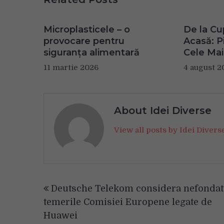
Microplasticele – o
De la Cu
provocare pentru
Acasă: Pi
siguranța alimentară
Cele Mai
11 martie 2026
4 august 2
About Idei Diverse
View all posts by Idei Diver
Navigare
Deutsche Telekom considera nefondat
în
temerile Comisiei Europene legate de
articole
Huawei