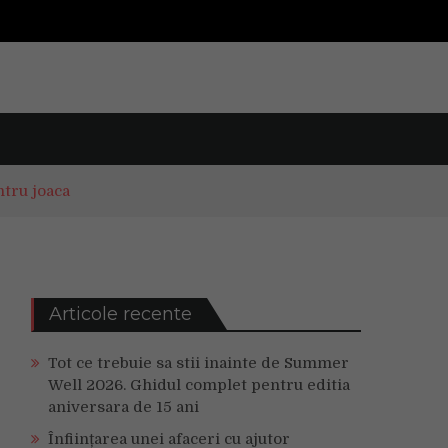
ntru joaca
Articole recente
Tot ce trebuie sa stii inainte de Summer
Well 2026. Ghidul complet pentru editia
aniversara de 15 ani
Înființarea unei afaceri cu ajutor