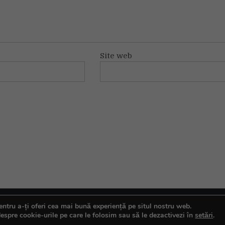
Site web
ntru a-ți oferi cea mai bună experiență pe situl nostru web.
espre cookie-urile pe care le folosim sau să le dezactivezi în
setări
.