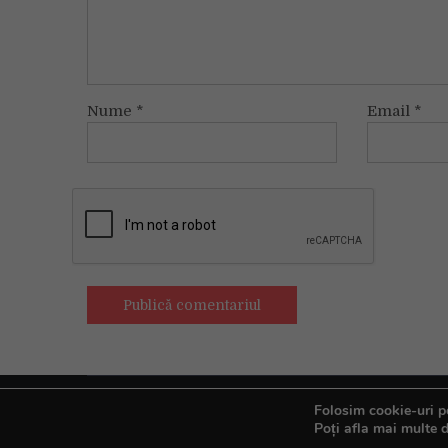
Nume
*
Email
*
Folosim cookie-uri pe
Copyright © All rights reserved.
Poți afla mai multe d