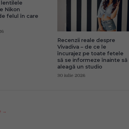
lentilele
te Nikon
e felul în care
26
Recenzii reale despre
Vivadiva – de ce le
încurajez pe toate fetele
să se informeze înainte să
aleagă un studio
30 iulie 2026
se →