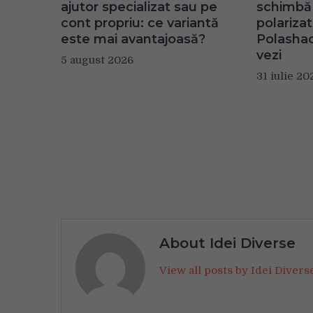
ajutor specializat sau pe
schimbă 
cont propriu: ce variantă
polariza
este mai avantajoasă?
Polashad
vezi
5 august 2026
31 iulie 20
About Idei Diverse
View all posts by Idei Diver