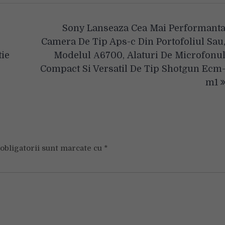
Sony Lanseaza Cea Mai Performant
Camera De Tip Aps-c Din Portofoliul Sau
ie
Modelul Α6700, Alaturi De Microfonu
Compact Si Versatil De Tip Shotgun Ecm
m1
obligatorii sunt marcate cu
*