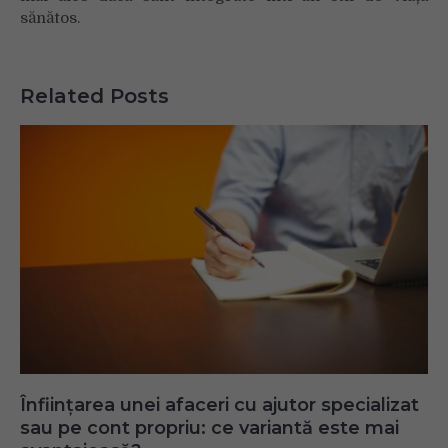
sănătos.
Related Posts
Înființarea unei afaceri cu ajutor specializat
sau pe cont propriu: ce variantă este mai