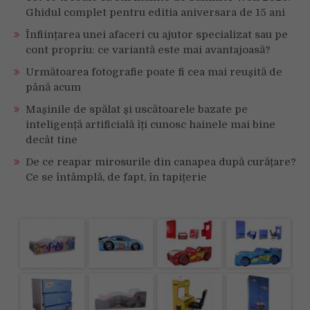
Ghidul complet pentru editia aniversara de 15 ani
Înființarea unei afaceri cu ajutor specializat sau pe
cont propriu: ce variantă este mai avantajoasă?
Următoarea fotografie poate fi cea mai reușită de
până acum
Mașinile de spălat și uscătoarele bazate pe
inteligență artificială îți cunosc hainele mai bine
decât tine
De ce reapar mirosurile din canapea după curățare?
Ce se întâmplă, de fapt, în tapițerie