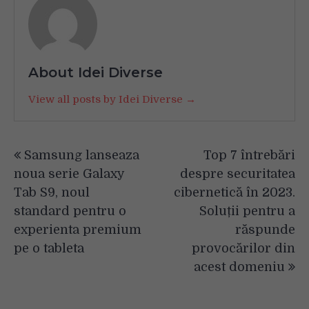
About Idei Diverse
View all posts by Idei Diverse →
Navigare
Samsung lanseaza
Top 7 întrebări
în
noua serie Galaxy
despre securitatea
articole
Tab S9, noul
cibernetică în 2023.
standard pentru o
Soluții pentru a
experienta premium
răspunde
pe o tableta
provocărilor din
acest domeniu