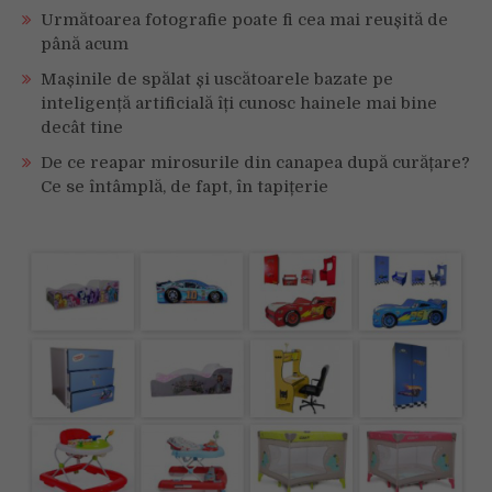
Următoarea fotografie poate fi cea mai reușită de
până acum
Mașinile de spălat și uscătoarele bazate pe
inteligență artificială îți cunosc hainele mai bine
decât tine
De ce reapar mirosurile din canapea după curățare?
Ce se întâmplă, de fapt, în tapițerie