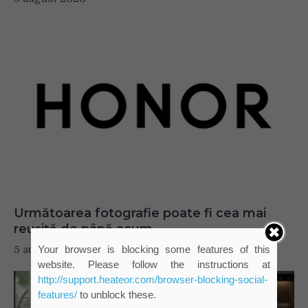
Următoarea fotografie poate fi cea mai
reușită de până acum
5 august 2026
Your browser is blocking some features of this
website. Please follow the instructions at
http://support.heateor.com/browser-blocking-social-
features/
to unblock these.