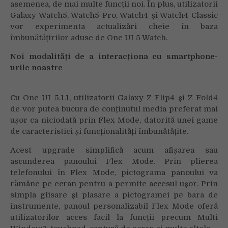
asemenea, de mai multe funcții noi. În plus, utilizatorii
Galaxy Watch5, Watch5 Pro, Watch4 și Watch4 Classic
vor experimenta actualizări cheie în baza
îmbunătățirilor aduse de One UI 5 Watch.
Noi modalități de a interacționa cu smartphone-
urile noastre
Cu One UI 5.1.1, utilizatorii Galaxy Z Flip4 și Z Fold4
de vor putea bucura de conținutul media preferat mai
ușor ca niciodată prin Flex Mode
, datorită unei game
de caracteristici și funcționalități îmbunătățite.
Acest upgrade simplifică acum afișarea sau
ascunderea panoului Flex Mode. Prin plierea
telefonului în Flex Mode, pictograma panoului va
rămâne pe ecran pentru a permite accesul ușor. Prin
simpla glisare și plasare a pictogramei pe bara de
instrumente, panoul personalizabil Flex Mode oferă
utilizatorilor acces facil la funcții precum Multi