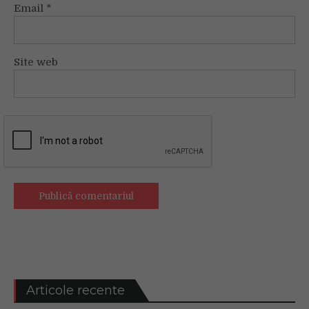
Email
*
Site web
Articole recente