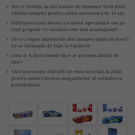
Tot ce trebuie sa stii inainte de Summer Well 2026.
Ghidul complet pentru editia aniversara de 15 ani
Înființarea unei afaceri cu ajutor specializat sau pe
cont propriu: ce variantă este mai avantajoasă?
De ce reapar mirosurile din canapea după curățare?
Ce se întâmplă, de fapt, în tapițerie
Cum ar fi dacă ceasul tău s-ar antrena alături de
tine?
TAG investește 500.000 de euro în retail în 2026,
pentru modernizarea magazinelor și extinderea
portofoliului