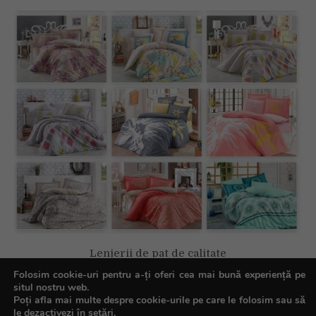
Lenjerii de pat de calitate
Folosim cookie-uri pentru a-ți oferi cea mai bună experiență pe
situl nostru web.
Poți afla mai multe despre cookie-urile pe care le folosim sau să
le dezactivezi în
setări
.