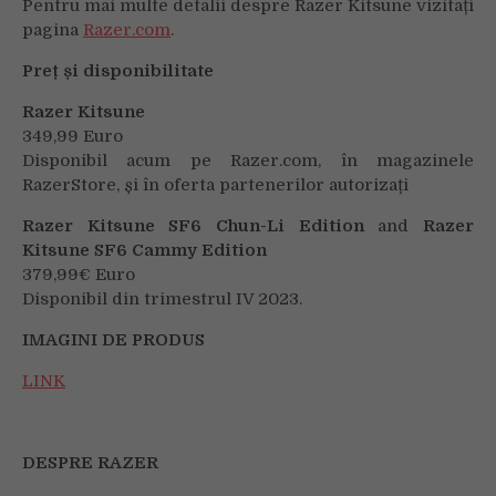
Pentru mai multe detalii despre Razer Kitsune vizitați
pagina
Razer.com
.
Preț și disponibilitate
Razer Kitsune
349,99 Euro
Disponibil acum pe Razer.com, în magazinele
RazerStore, și în oferta partenerilor autorizați
Razer Kitsune SF6 Chun-Li Edition
and
Razer
Kitsune SF6 Cammy Edition
379,99€ Euro
Disponibil din trimestrul IV 2023.
IMAGINI DE PRODUS
LINK
DESPRE RAZER