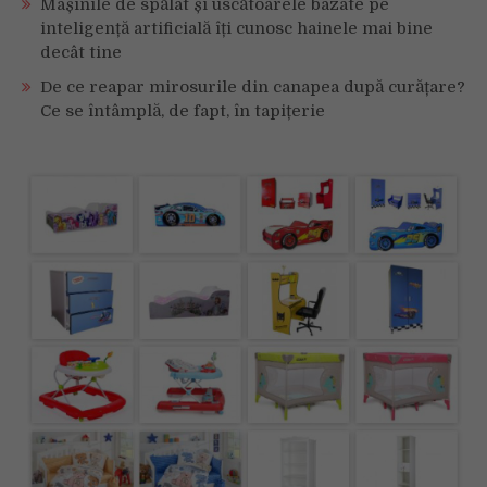
Mașinile de spălat și uscătoarele bazate pe
inteligență artificială îți cunosc hainele mai bine
decât tine
De ce reapar mirosurile din canapea după curățare?
Ce se întâmplă, de fapt, în tapițerie