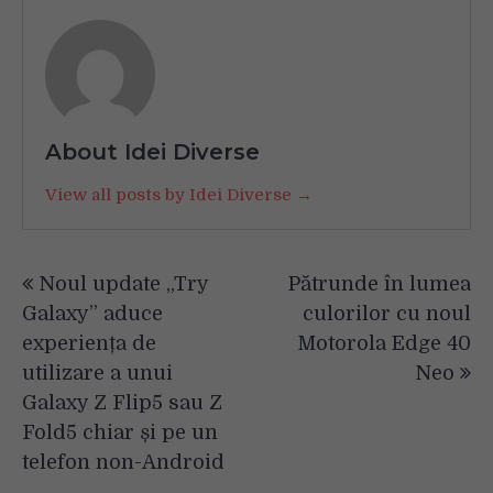
About Idei Diverse
View all posts by Idei Diverse →
Navigare
Noul update „Try
Pătrunde în lumea
în
Galaxy” aduce
culorilor cu noul
articole
experiența de
Motorola Edge 40
utilizare a unui
Neo
Galaxy Z Flip5 sau Z
Fold5 chiar și pe un
telefon non-Android