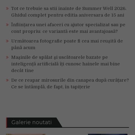
Tot ce trebuie sa stii inainte de Summer Well 2026.
Ghidul complet pentru editia aniversara de 15 ani
Înființarea unei afaceri cu ajutor specializat sau pe
cont propriu: ce variantă este mai avantajoasă?
Următoarea fotografie poate fi cea mai reușită de
până acum
Mașinile de spălat și uscătoarele bazate pe
inteligență artificială îți cunosc hainele mai bine
decât tine
De ce reapar mirosurile din canapea după curățare?
Ce se întâmplă, de fapt, în tapițerie
Galerie noutati