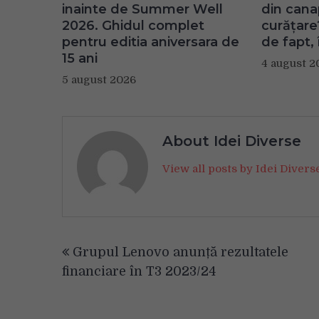
inainte de Summer Well
din can
2026. Ghidul complet
curățare
pentru editia aniversara de
de fapt, 
15 ani
4 august 2
5 august 2026
About Idei Diverse
View all posts by Idei Diver
Navigare
Grupul Lenovo anunță rezultatele
în
financiare în T3 2023/24
articole