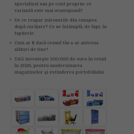
specializat sau pe cont propriu: ce
variantă este mai avantajoasă?
De ce reapar mirosurile din canapea
după curățare? Ce se întâmplă, de fapt, în
tapițerie
Cum ar fi dacă ceasul tău s-ar antrena
alături de tine?
TAG investește 500.000 de euro în retail
în 2026, pentru modernizarea
magazinelor și extinderea portofoliului