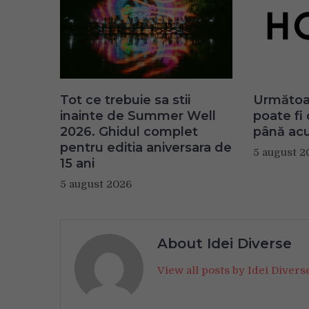
Tot ce trebuie sa stii
Următoar
inainte de Summer Well
poate fi
2026. Ghidul complet
până ac
pentru editia aniversara de
5 august 2
15 ani
5 august 2026
About Idei Diverse
View all posts by Idei Diver