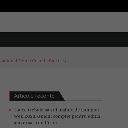
rnațional Henri Coandă București
Articole recente
Tot ce trebuie sa stii inainte de Summer
Well 2026. Ghidul complet pentru editia
aniversara de 15 ani