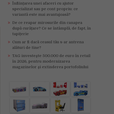
Înființarea unei afaceri cu ajutor
specializat sau pe cont propriu: ce
variantă este mai avantajoasă?
De ce reapar mirosurile din canapea
după curățare? Ce se întâmplă, de fapt, în
tapițerie
Cum ar fi dacă ceasul tău s-ar antrena
alături de tine?
TAG investește 500.000 de euro în retail
în 2026, pentru modernizarea
magazinelor și extinderea portofoliului