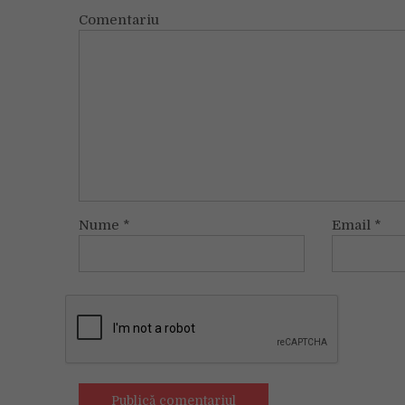
Comentariu
Nume
*
Email
*