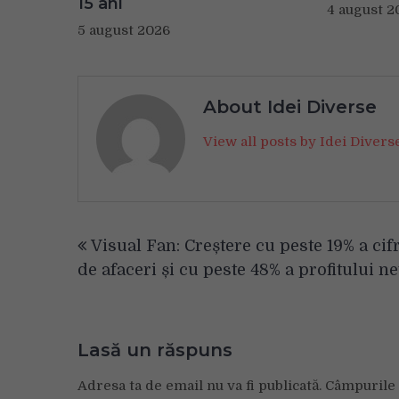
15 ani
4 august 2
5 august 2026
About Idei Diverse
View all posts by Idei Diver
Navigare
Visual Fan: Creștere cu peste 19% a cif
în
de afaceri și cu peste 48% a profitului n
articole
Lasă un răspuns
Adresa ta de email nu va fi publicată.
Câmpurile 