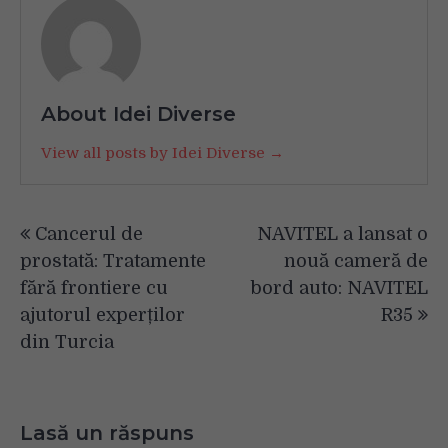
About Idei Diverse
View all posts by Idei Diverse →
Navigare
Cancerul de
NAVITEL a lansat o
în
prostată: Tratamente
nouă cameră de
articole
fără frontiere cu
bord auto: NAVITEL
ajutorul experților
R35
din Turcia
Lasă un răspuns