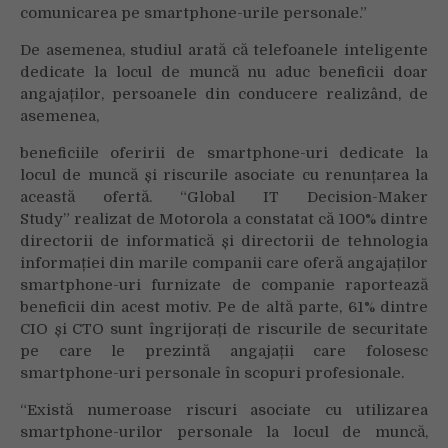
comunicarea pe smartphone-urile personale.”
De asemenea, studiul arată că telefoanele inteligente
dedicate la locul de muncă nu aduc beneficii doar
angajaților, persoanele din conducere realizând, de
asemenea,
beneficiile oferirii de smartphone-uri dedicate la
locul de muncă și riscurile asociate cu renunțarea la
această ofertă. “Global IT Decision-Maker
Study” realizat de Motorola a constatat că 100% dintre
directorii de informatică și directorii de tehnologia
informației din marile companii care oferă angajaților
smartphone-uri furnizate de companie raportează
beneficii din acest motiv. Pe de altă parte, 61% dintre
CIO și CTO sunt îngrijorați de riscurile de securitate
pe care le prezintă angajații care folosesc
smartphone-uri personale în scopuri profesionale.
“Există numeroase riscuri asociate cu utilizarea
smartphone-urilor personale la locul de muncă,