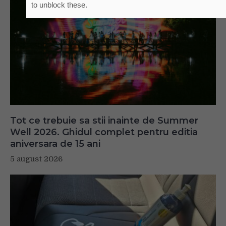
to unblock these.
Tot ce trebuie sa stii inainte de Summer
Well 2026. Ghidul complet pentru editia
aniversara de 15 ani
5 august 2026