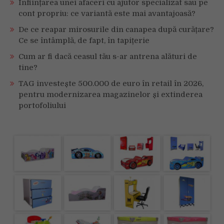
Înființarea unei afaceri cu ajutor specializat sau pe
cont propriu: ce variantă este mai avantajoasă?
De ce reapar mirosurile din canapea după curățare?
Ce se întâmplă, de fapt, în tapițerie
Cum ar fi dacă ceasul tău s-ar antrena alături de
tine?
TAG investește 500.000 de euro în retail în 2026,
pentru modernizarea magazinelor și extinderea
portofoliului