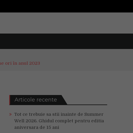
e ori în anul 2023
Articole recente
Tot ce trebuie sa stii inainte de Summer
Well 2026. Ghidul complet pentru editia
aniversara de 15 ani