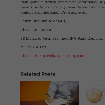
management pentru securitatea informatiei şi 
pentru protecţia datelor procesate, continuitatea
naţionale şi internaţionale în domeniu.
Pentru mai multe detalii:
Alexandra Murea
PR Manager business lines, ING Bank România
M: 0751.510.179
Alexandra-Gabriela.Murea@ing.com
Related Posts