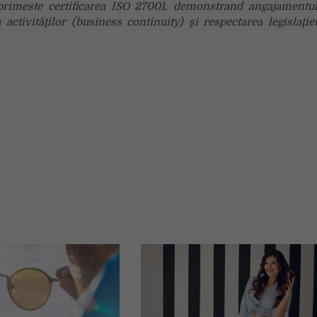
primeste certificarea ISO 27001, demonstrand angajamentu
 activităţilor (business continuity) şi respectarea legislaţie