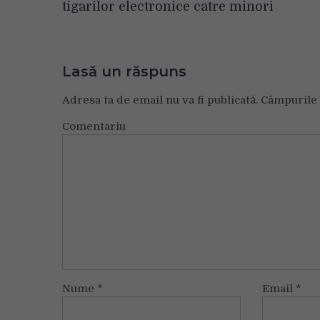
articole
tigarilor electronice catre minori
Lasă un răspuns
Adresa ta de email nu va fi publicată.
Câmpurile 
Comentariu
Nume
*
Email
*