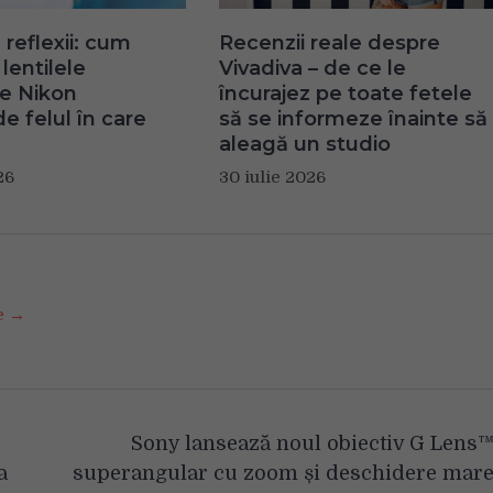
 reflexii: cum
Recenzii reale despre
lentilele
Vivadiva – de ce le
te Nikon
încurajez pe toate fetele
e felul în care
să se informeze înainte să
aleagă un studio
26
30 iulie 2026
se →
Sony lansează noul obiectiv G Lens
a
superangular cu zoom și deschidere mar