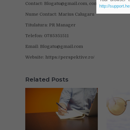
Contact: Blogatu@gmail.com, contact@avantnet.
http://support.h
Nume Contact: Marius Calugaru
Titulatura: PR Manager
Telefon: 0785351511
Email: Blogatu@gmail.com
Website: https://perspektive.ro/
Related Posts