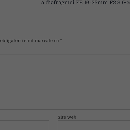
a diafragmei FE 16-25mm F2.8 G
obligatorii sunt marcate cu
*
Site web