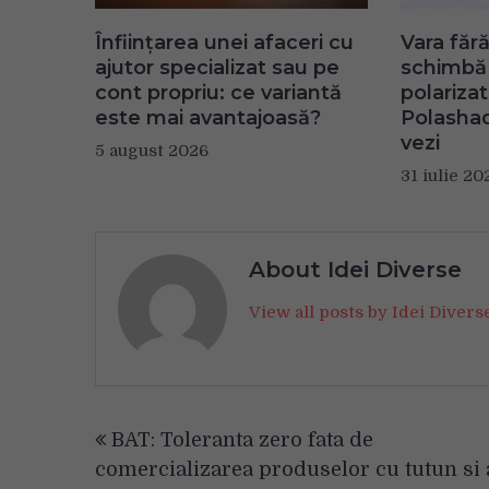
Înființarea unei afaceri cu
Vara fără
ajutor specializat sau pe
schimbă 
cont propriu: ce variantă
polariza
este mai avantajoasă?
Polashad
vezi
5 august 2026
31 iulie 20
About Idei Diverse
View all posts by Idei Diver
Navigare
BAT: Toleranta zero fata de
în
comercializarea produselor cu tutun si 