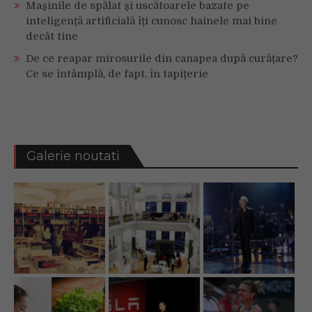
Mașinile de spălat și uscătoarele bazate pe
inteligență artificială îți cunosc hainele mai bine
decât tine
De ce reapar mirosurile din canapea după curățare?
Ce se întâmplă, de fapt, în tapițerie
Galerie noutati