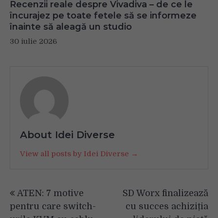
Recenzii reale despre Vivadiva – de ce le
încurajez pe toate fetele să se informeze
înainte să aleagă un studio
30 iulie 2026
About Idei Diverse
View all posts by Idei Diverse →
Navigare
ATEN: 7 motive
SD Worx finalizează
în
pentru care switch-
cu succes achiziția
articole