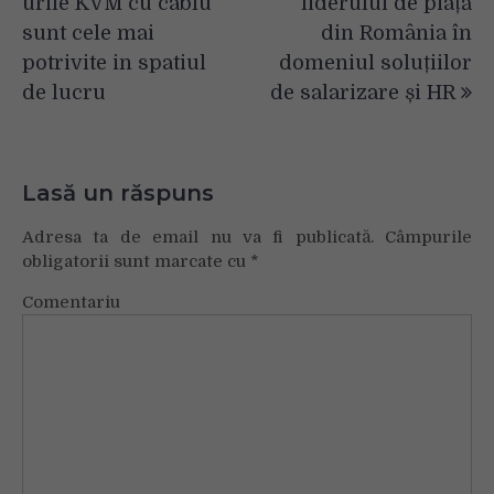
urile KVM cu cablu
liderului de piață
sunt cele mai
din România în
potrivite in spatiul
domeniul soluțiilor
de lucru
de salarizare și HR
Lasă un răspuns
Adresa ta de email nu va fi publicată.
Câmpurile
obligatorii sunt marcate cu
*
Comentariu