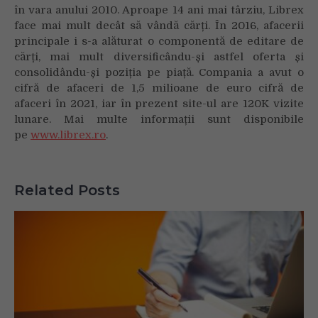
în vara anului 2010. Aproape 14 ani mai târziu, Librex
face mai mult decât să vândă cărți. În 2016, afacerii
principale i s-a alăturat o componentă de editare de
cărți, mai mult diversificându-și astfel oferta și
consolidându-și poziția pe piață. Compania a avut o
cifră de afaceri de 1,5 milioane de euro cifră de
afaceri în 2021, iar în prezent site-ul are 120K vizite
lunare. Mai multe informații sunt disponibile
pe
www.librex.ro
.
Related Posts