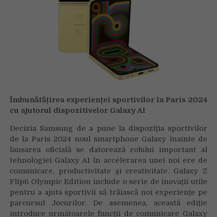
Îmbunătățirea experienței sportivilor la Paris 2024
cu ajutorul dispozitivelor Galaxy AI
Decizia Samsung de a pune la dispoziția sportivilor
de la Paris 2024 noul smartphone Galaxy înainte de
lansarea oficială se datorează rolului important al
tehnologiei Galaxy AI în accelerarea unei noi ere de
comunicare, productivitate și creativitate. Galaxy Z
Flip6 Olympic Edition include o serie de inovații utile
pentru a ajuta sportivii să trăiască noi experiențe pe
parcursul Jocurilor. De asemenea, această ediție
introduce următoarele funcții de comunicare Galaxy