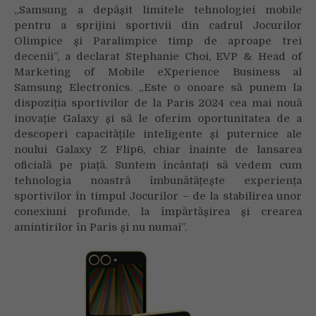
„Samsung a depășit limitele tehnologiei mobile
pentru a sprijini sportivii din cadrul Jocurilor
Olimpice și Paralimpice timp de aproape trei
decenii”, a declarat Stephanie Choi, EVP & Head of
Marketing of Mobile eXperience Business al
Samsung Electronics. „Este o onoare să punem la
dispoziția sportivilor de la Paris 2024 cea mai nouă
inovație Galaxy și să le oferim oportunitatea de a
descoperi capacitățile inteligente și puternice ale
noului Galaxy Z Flip6, chiar înainte de lansarea
oficială pe piață. Suntem încântați să vedem cum
tehnologia noastră îmbunătățește experiența
sportivilor în timpul Jocurilor – de la stabilirea unor
conexiuni profunde, la împărtășirea și crearea
amintirilor în Paris și nu numai”.