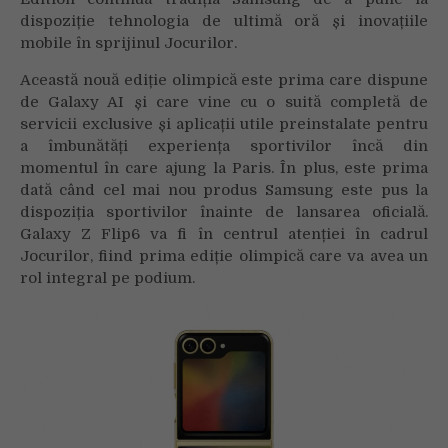
dispoziție tehnologia de ultimă oră și inovațiile
mobile în sprijinul Jocurilor.
Această nouă ediție olimpică este prima care dispune
de Galaxy AI și care vine cu o suită completă de
servicii exclusive și aplicații utile preinstalate pentru
a îmbunătăți experiența sportivilor încă din
momentul în care ajung la Paris. În plus, este prima
dată când cel mai nou produs Samsung este pus la
dispoziția sportivilor înainte de lansarea oficială.
Galaxy Z Flip6 va fi în centrul atenției în cadrul
Jocurilor, fiind prima ediție olimpică care va avea un
rol integral pe podium.