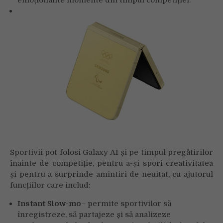
Sportivii pot folosi Galaxy AI și pe timpul pregătirilor
înainte de competiție, pentru a-și spori creativitatea
și pentru a surprinde amintiri de neuitat, cu ajutorul
funcțiilor care includ:
Instant Slow-mo
– permite sportivilor să
înregistreze, să partajeze și să analizeze