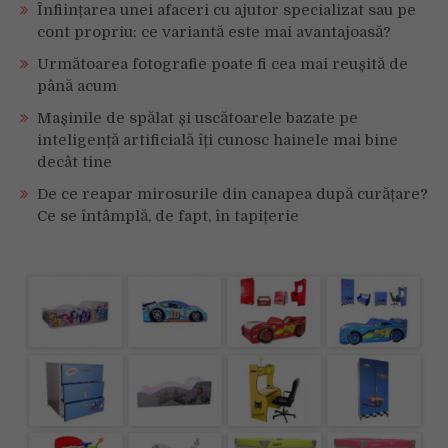
Înființarea unei afaceri cu ajutor specializat sau pe
cont propriu: ce variantă este mai avantajoasă?
Următoarea fotografie poate fi cea mai reușită de
până acum
Mașinile de spălat și uscătoarele bazate pe
inteligență artificială îți cunosc hainele mai bine
decât tine
De ce reapar mirosurile din canapea după curățare?
Ce se întâmplă, de fapt, în tapițerie