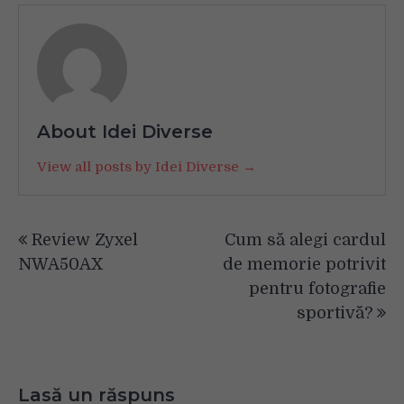
About Idei Diverse
View all posts by Idei Diverse →
Navigare
Review Zyxel
Cum să alegi cardul
în
NWA50AX
de memorie potrivit
articole
pentru fotografie
sportivă?
Lasă un răspuns