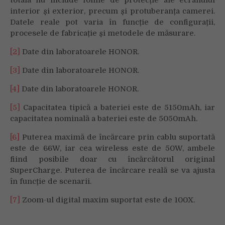
interior și exterior, precum și protuberanța camerei.
Datele reale pot varia în funcție de configurații,
procesele de fabricație și metodele de măsurare.
[2]
Date din laboratoarele HONOR.
[3]
Date din laboratoarele HONOR.
[4]
Date din laboratoarele HONOR.
[5]
Capacitatea tipică a bateriei este de 5150mAh, iar
capacitatea nominală a bateriei este de 5050mAh.
[6]
Puterea maximă de încărcare prin cablu suportată
este de 66W, iar cea wireless este de 50W, ambele
fiind posibile doar cu încărcătorul original
SuperCharge. Puterea de încărcare reală se va ajusta
în funcție de scenarii.
[7]
Zoom-ul digital maxim suportat este de 100X.