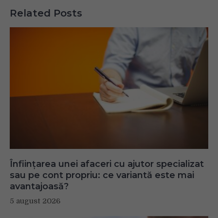
Your browser is blocking some features of this
Related Posts
website. Please follow the instructions at
http://support.heateor.com/browser-blocking-social-
features/
to unblock these.
Înființarea unei afaceri cu ajutor specializat
sau pe cont propriu: ce variantă este mai
avantajoasă?
5 august 2026