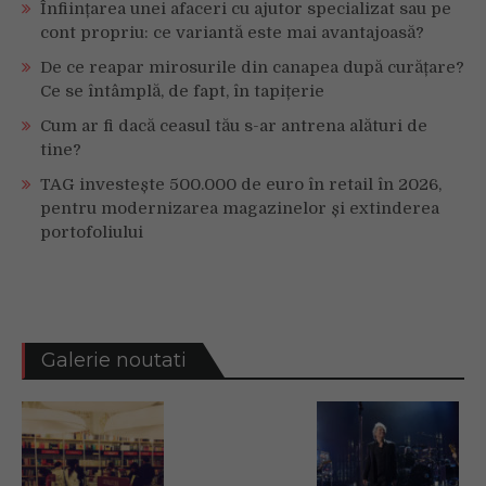
Înființarea unei afaceri cu ajutor specializat sau pe
cont propriu: ce variantă este mai avantajoasă?
De ce reapar mirosurile din canapea după curățare?
Ce se întâmplă, de fapt, în tapițerie
Cum ar fi dacă ceasul tău s-ar antrena alături de
tine?
TAG investește 500.000 de euro în retail în 2026,
pentru modernizarea magazinelor și extinderea
portofoliului
Galerie noutati