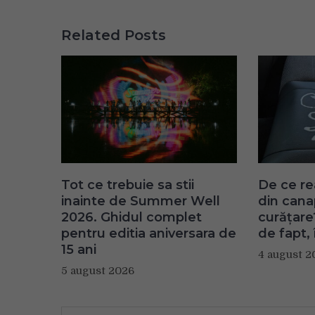
Related Posts
Tot ce trebuie sa stii
De ce re
inainte de Summer Well
din can
2026. Ghidul complet
curățare
pentru editia aniversara de
de fapt, 
15 ani
4 august 2
5 august 2026