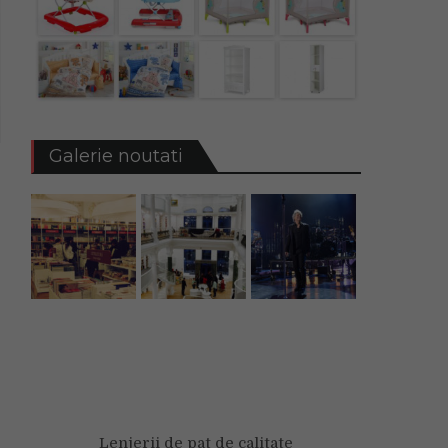
Galerie noutati
Lenjerii de pat de calitate