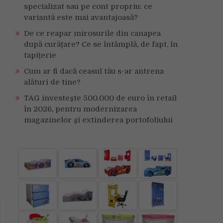
specializat sau pe cont propriu: ce
variantă este mai avantajoasă?
De ce reapar mirosurile din canapea
după curățare? Ce se întâmplă, de fapt, în
tapițerie
Cum ar fi dacă ceasul tău s-ar antrena
alături de tine?
TAG investește 500.000 de euro în retail
în 2026, pentru modernizarea
magazinelor și extinderea portofoliului