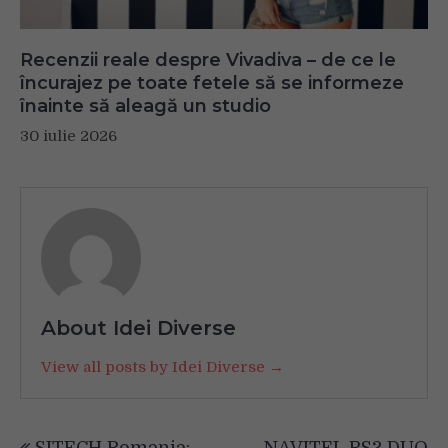
Recenzii reale despre Vivadiva – de ce le
încurajez pe toate fetele să se informeze
înainte să aleagă un studio
30 iulie 2026
About Idei Diverse
View all posts by Idei Diverse →
Navigare
SITECH Romania:
NAVITEL RS3 DUO