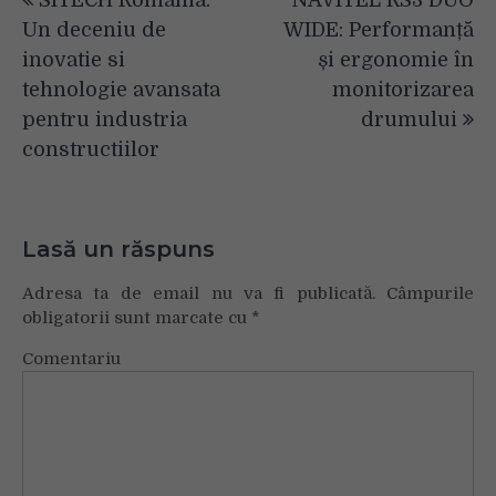
în
Un deceniu de
WIDE: Performanță
articole
inovatie si
și ergonomie în
tehnologie avansata
monitorizarea
pentru industria
drumului
constructiilor
Lasă un răspuns
Adresa ta de email nu va fi publicată.
Câmpurile
obligatorii sunt marcate cu
*
Comentariu