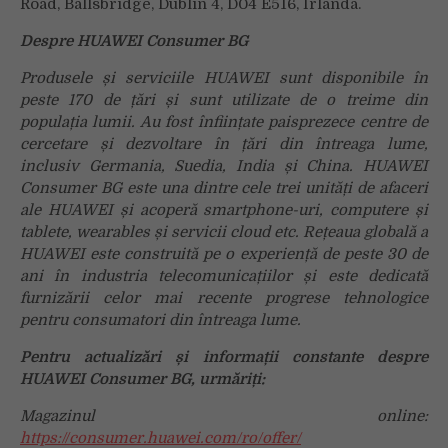
Road, Ballsbridge, Dublin 4, D04 E516, Irlanda.
Despre HUAWEI Consumer BG
Produsele și serviciile HUAWEI sunt disponibile în
peste 170 de țări și sunt utilizate de o treime din
populația lumii. Au fost înființate paisprezece centre de
cercetare și dezvoltare în țări din întreaga lume,
inclusiv Germania, Suedia, India și China. HUAWEI
Consumer BG este una dintre cele trei unități de afaceri
ale HUAWEI și acoperă smartphone-uri, computere și
tablete, wearables și servicii cloud etc. Rețeaua globală a
HUAWEI este construită pe o experiență de peste 30 de
ani în industria telecomunicațiilor și este dedicată
furnizării celor mai recente progrese tehnologice
pentru consumatori din întreaga lume.
Pentru actualizări și informații constante despre
HUAWEI Consumer BG, urmăriți:
Magazinul online:
https://consumer.huawei.com/ro/offer/