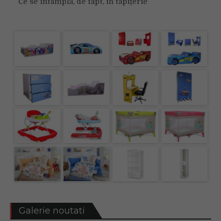
Ce se întâmplă, de fapt, în tapițerie
Galerie noutati