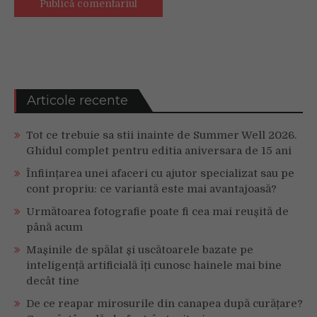
Articole recente
Tot ce trebuie sa stii inainte de Summer Well 2026.
Ghidul complet pentru editia aniversara de 15 ani
Înființarea unei afaceri cu ajutor specializat sau pe
cont propriu: ce variantă este mai avantajoasă?
Următoarea fotografie poate fi cea mai reușită de
până acum
Mașinile de spălat și uscătoarele bazate pe
inteligență artificială îți cunosc hainele mai bine
decât tine
De ce reapar mirosurile din canapea după curățare?