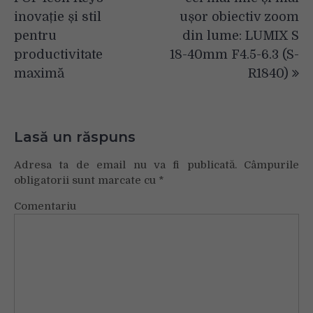
articole
inovație și stil
ușor obiectiv zoom
pentru
din lume: LUMIX S
productivitate
18-40mm F4.5-6.3 (S-
maximă
R1840)
Lasă un răspuns
Adresa ta de email nu va fi publicată.
Câmpurile
obligatorii sunt marcate cu
*
Comentariu