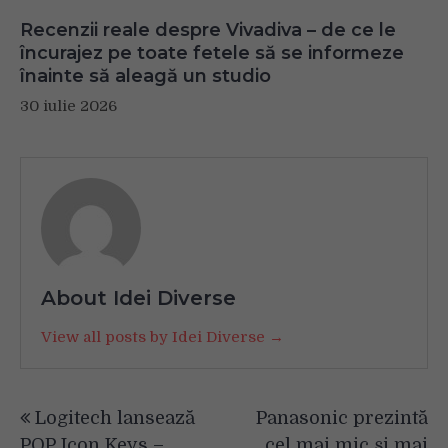
Recenzii reale despre Vivadiva – de ce le
încurajez pe toate fetele să se informeze
înainte să aleagă un studio
30 iulie 2026
About Idei Diverse
View all posts by Idei Diverse →
Navigare
Logitech lansează
Panasonic prezintă
în
POP Icon Keys –
cel mai mic și mai