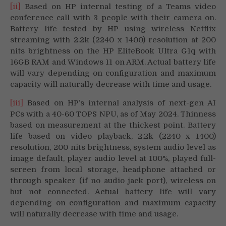
[ii]
Based on HP internal testing of a Teams video
conference call with 3 people with their camera on.
Battery life tested by HP using wireless Netflix
streaming with 2.2k (2240 x 1400) resolution at 200
nits brightness on the HP EliteBook Ultra G1q with
16GB RAM and Windows 11 on ARM. Actual battery life
will vary depending on configuration and maximum
capacity will naturally decrease with time and usage.
[iii]
Based on HP’s internal analysis of next-gen AI
PCs with a 40-60 TOPS NPU, as of May 2024. Thinness
based on measurement at the thickest point. Battery
life based on video playback, 2.2k (2240 x 1400)
resolution, 200 nits brightness, system audio level as
image default, player audio level at 100%, played full-
screen from local storage, headphone attached or
through speaker (if no audio jack port), wireless on
but not connected. Actual battery life will vary
depending on configuration and maximum capacity
will naturally decrease with time and usage.