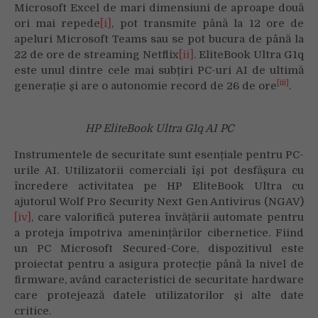
Microsoft Excel de mari dimensiuni de aproape două
ori mai repede
[i]
, pot transmite până la 12 ore de
apeluri Microsoft Teams sau se pot bucura de până la
22 de ore de streaming Netflix
[ii]
. EliteBook Ultra G1q
este unul dintre cele mai subțiri PC-uri AI de ultimă
[iii]
generație și are o autonomie record de 26 de ore
.
HP EliteBook Ultra G1q AI PC
Instrumentele de securitate sunt esențiale pentru PC-
urile AI. Utilizatorii comerciali își pot desfășura cu
încredere activitatea pe HP EliteBook Ultra cu
ajutorul Wolf Pro Security Next Gen Antivirus (NGAV)
[iv]
, care valorifică puterea învățării automate pentru
a proteja împotriva amenințărilor cibernetice. Fiind
un PC Microsoft Secured-Core, dispozitivul este
proiectat pentru a asigura protecție până la nivel de
firmware, având caracteristici de securitate hardware
care protejează datele utilizatorilor și alte date
critice.