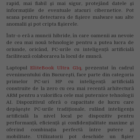
rapid, mai fiabil și mai sigur, protejând datele și
informațiile de eventuale atacuri cibernetice. Pot
scana pentru detectarea de fișiere malware sau alte
anomalii și pot cripta fișierele.
Într-o eră a muncii hibride, în care oamenii au nevoie
de cea mai nouă tehnologie pentru a putea lucra de
oriunde, oricând, PC-urile cu inteligență artificială
facilitează colaborarea la locul de muncă.
Laptopul
EliteBook Ultra G1q
, prezentat în cadrul
evenimentului din București, face parte din categoria
primelor PC-uri HP cu inteligență artificială
construite de la zero cu cea mai recentă arhitectură
ARM pentru a valorifica cele mai puternice tehnologii
AI. Dispozitivul oferă o capacitate de lucru care
depășește PC-urile tradiționale, rulând inteligența
artificială la nivel local pe dispozitiv pentru
performanță, eficiență și confidențialitate maxime și
oferind combinația perfectă între putere și
mobilitate. Utilizatorii pot deschide un fișier