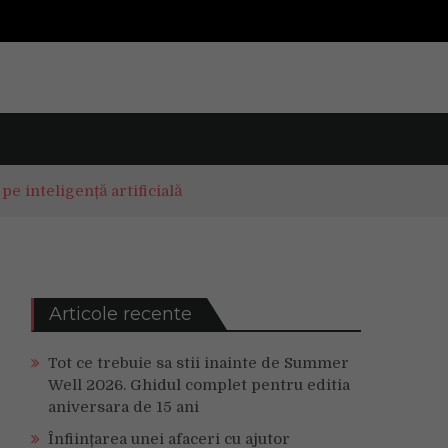
 inteligență artificială
Articole recente
Tot ce trebuie sa stii inainte de Summer
Well 2026. Ghidul complet pentru editia
aniversara de 15 ani
Înființarea unei afaceri cu ajutor