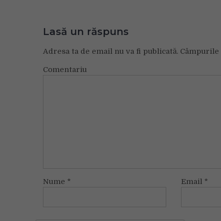
Lasă un răspuns
Adresa ta de email nu va fi publicată.
Câmpurile 
Comentariu
Nume
*
Email
*