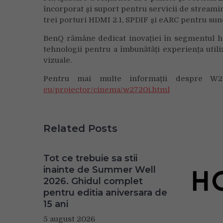
încorporat și suport pentru servicii de streami
trei porturi HDMI 2.1, SPDIF și eARC pentru sun
BenQ rămâne dedicat inovației în segmentul h
tehnologii pentru a îmbunătăți experiența utili
vizuale.
Pentru mai multe informații despre W27
eu/projector/cinema/w2720i.html
Related Posts
Tot ce trebuie sa stii
inainte de Summer Well
2026. Ghidul complet
pentru editia aniversara de
15 ani
5 august 2026