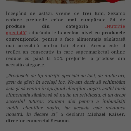
Începând de astăzi, vreme de
trei luni
, Sezamo
reduce prețurile celor mai cumpărate 24 de
produse din categoria
„Nutriție
specială
”,
aducându-le
la același nivel cu produsele
convenționale
, pentru a face alimentația sănătoasă
mai accesibilă pentru toți clienții. Acesta este al
treilea an consecutiv în care supermarketul online
reduce cu până la 50% prețurile la produse din
această categorie.
„Produsele de tip nutriție specială au fost, de multe ori,
greu de găsit în același loc. Ne-am dorit să schimbăm
asta și să venim în sprijinul clienților noștri, astfel încât
alimentația sănătoasă să nu fie un privilegiu, ci un drept
accesibil tuturor. Suntem aici pentru a îmbunătăți
viețile clienților noștri, iar aceasta este misiunea
noastră, în fiecare zi”,
a declarat
Michael Kaiser,
director comercial Sezamo.