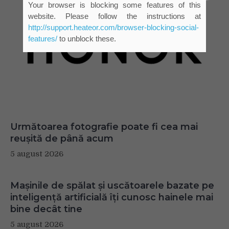
Your browser is blocking some features of this
website. Please follow the instructions at
http://support.heateor.com/browser-blocking-social-
features/
to unblock these.
Următoarea fotografie poate fi cea mai
reușită de până acum
5 august 2026
Mașinile de spălat și uscătoarele bazate pe
inteligență artificială îți cunosc hainele mai
bine decât tine
5 august 2026