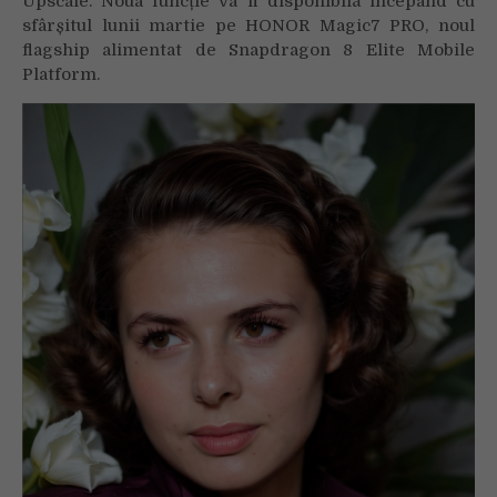
Upscale. Noua funcție va fi disponibilă începând cu
sfârșitul lunii martie pe HONOR Magic7 PRO, noul
flagship alimentat de Snapdragon 8 Elite Mobile
Platform.