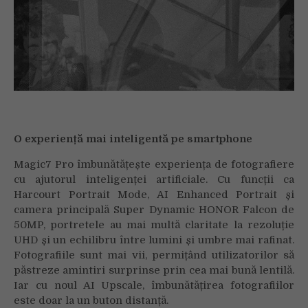
O experiență mai inteligentă pe smartphone
Magic7 Pro îmbunătățește experiența de fotografiere
cu ajutorul inteligenței artificiale. Cu funcții ca
Harcourt Portrait Mode, AI Enhanced Portrait și
camera principală Super Dynamic HONOR Falcon de
50MP, portretele au mai multă claritate la rezoluție
UHD și un echilibru între lumini și umbre mai rafinat.
Fotografiile sunt mai vii, permițând utilizatorilor să
păstreze amintiri surprinse prin cea mai bună lentilă.
Iar cu noul AI Upscale, îmbunătățirea fotografiilor
este doar la un buton distanță.