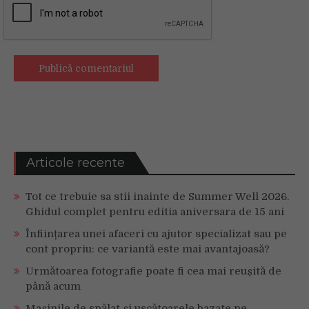
Articole recente
Tot ce trebuie sa stii inainte de Summer Well 2026.
Ghidul complet pentru editia aniversara de 15 ani
Înființarea unei afaceri cu ajutor specializat sau pe
cont propriu: ce variantă este mai avantajoasă?
Următoarea fotografie poate fi cea mai reușită de
până acum
Mașinile de spălat și uscătoarele bazate pe