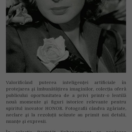
Valorificând puterea inteligenței artificiale în
protejarea și îmbunătățirea imaginilor, colecția oferă
publicului oportunitatea de a privi printr-o lentilă
nouă momente și figuri istorice relevante pentru
spiritul inovator HONOR. Fotografii cândva zgâriate,
neclare și la rezoluții scăzute au primit noi detalii,
nuanțe și expresii.