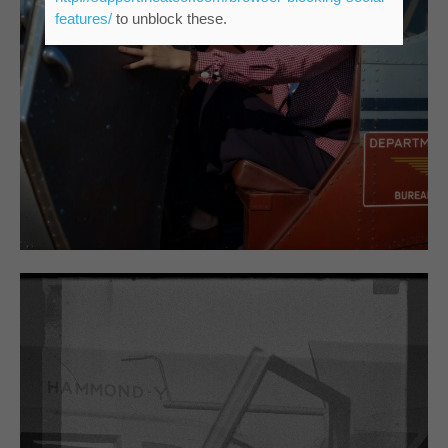
features/
to unblock these.