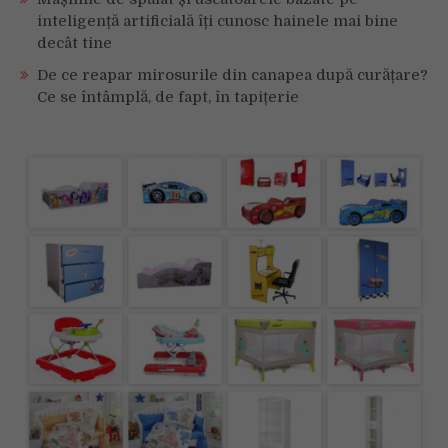
inteligență artificială îți cunosc hainele mai bine
decât tine
De ce reapar mirosurile din canapea după curățare?
Ce se întâmplă, de fapt, în tapițerie