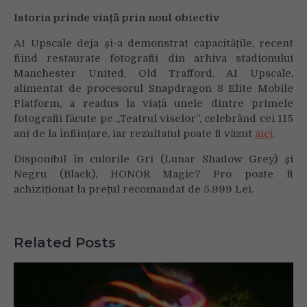
Istoria prinde viață prin noul obiectiv
AI Upscale deja și-a demonstrat capacitățile, recent
fiind restaurate fotografii din arhiva stadionului
Manchester United, Old Trafford. AI Upscale,
alimentat de procesorul Snapdragon 8 Elite Mobile
Platform, a readus la viață unele dintre primele
fotografii făcute pe „Teatrul viselor”, celebrând cei 115
ani de la înființare, iar rezultatul poate fi văzut
aici
.
Disponibil în culorile Gri (Lunar Shadow Grey) și
Negru (Black), HONOR Magic7 Pro poate fi
achiziționat la prețul recomandat de 5.999 Lei.
Related Posts