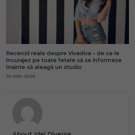
Recenzii reale despre Vivadiva – de ce le
încurajez pe toate fetele să se informeze
înainte să aleagă un studio
30 iulie 2026
About Idei Diverse