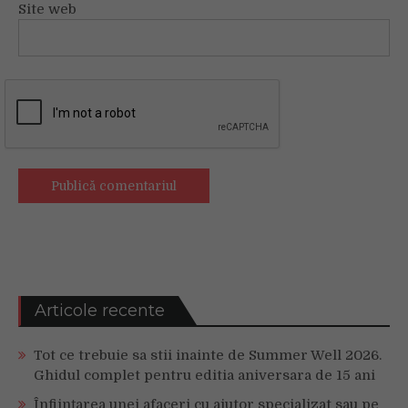
Site web
Articole recente
Tot ce trebuie sa stii inainte de Summer Well 2026.
Ghidul complet pentru editia aniversara de 15 ani
Înființarea unei afaceri cu ajutor specializat sau pe