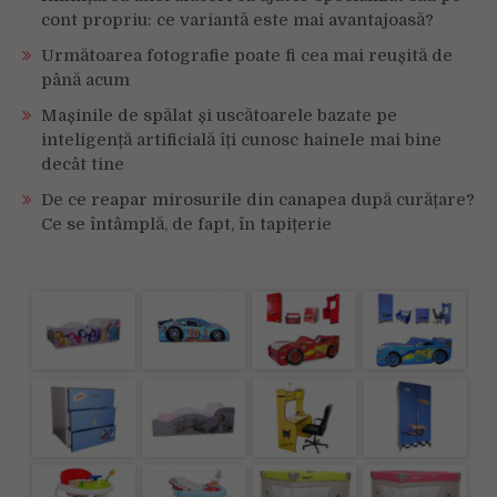
cont propriu: ce variantă este mai avantajoasă?
Următoarea fotografie poate fi cea mai reușită de
până acum
Mașinile de spălat și uscătoarele bazate pe
inteligență artificială îți cunosc hainele mai bine
decât tine
De ce reapar mirosurile din canapea după curățare?
Ce se întâmplă, de fapt, în tapițerie