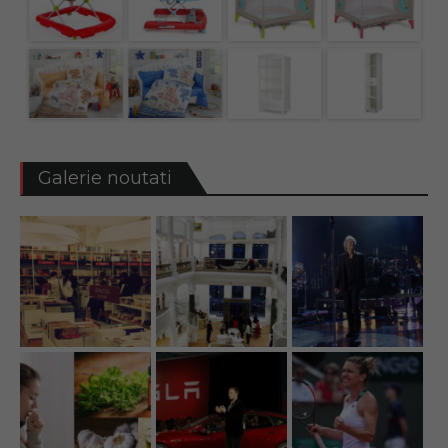
Galerie noutati