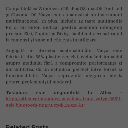
Compatibilă cu Windows, iOS, iPadOS, macOS, Android
și Chrome OS, Vaiya este cu adevărat un instrument
multifuncțional. În plus, include 12 taste multimedia
Fn și un buton dedicat pentru asistenți inteligenți
precum Siri, Copilot și Bixby, facilitând accesul rapid
la comenzi și sporind eficiența în utilizare.
Angajată în direcția sustenabilității, Vaiya este
fabricată din 55% plastic reciclat, reducând impactul
asupra mediului fără a compromite performanța și
durabilitatea. Cu un echilibru perfect între formă și
funcționalitate, Vaiya reprezintă alegerea ideală
pentru profesioniștii moderni.
Tastatura este disponibilă la Altex –
https://altex.ro/tastatura-wireless-trust-vaiya-25511-
usb-bluetooth-negru/cpd/TAS25511/
Related Posts