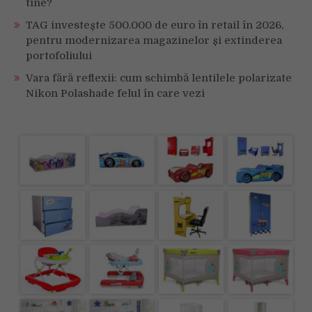
tine?
TAG investește 500.000 de euro în retail în 2026,
pentru modernizarea magazinelor și extinderea
portofoliului
Vara fără reflexii: cum schimbă lentilele polarizate
Nikon Polashade felul în care vezi