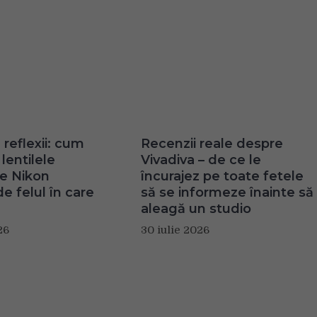
 reflexii: cum
Recenzii reale despre
lentilele
Vivadiva – de ce le
te Nikon
încurajez pe toate fetele
e felul în care
să se informeze înainte să
aleagă un studio
26
30 iulie 2026