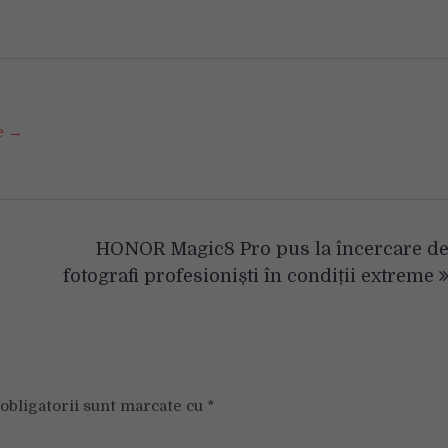
se →
HONOR Magic8 Pro pus la încercare d
fotografi profesioniști în condiții extreme
obligatorii sunt marcate cu
*