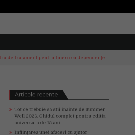
ntru de tratament pentru tinerii cu dependențe
Articole recente
Tot ce trebuie sa stii inainte de Summer
Well 2026. Ghidul complet pentru editia
aniversara de 15 ani
Înființarea unei afaceri cu ajutor