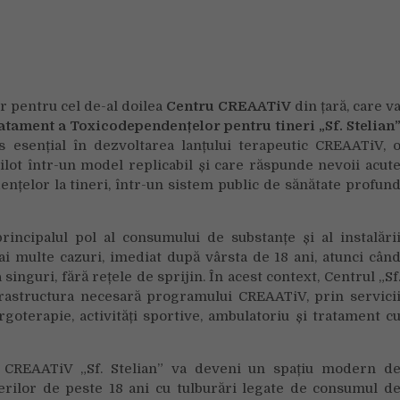
Zi
de
BINE
extinde
modelul
r pentru cel de-al doilea
Centru CREAATiV
din țară, care v
CREAATiV
atament a Toxicodependențelor pentru tineri „Sf. Stelian
și
esențial în dezvoltarea lanțului terapeutic CREAATiV, 
deschide
ilot într-un model replicabil și care răspunde nevoii acut
al
doilea
ențelor la tineri, într-un sistem public de sănătate profun
centru
de
principalul pol al consumului de substanțe și al instalări
tratament
i multe cazuri, imediat după vârsta de 18 ani, atunci cân
pentru
nguri, fără rețele de sprijin. În acest context, Centrul „Sf
tinerii
frastructura necesară programului CREAATiV, prin servici
cu
dependențe
goterapie, activități sportive, ambulatoriu și tratament c
l CREAATiV „Sf. Stelian” va deveni un spațiu modern d
nerilor de peste 18 ani cu tulburări legate de consumul d