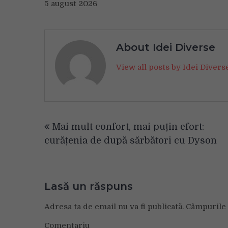
5 august 2026
About Idei Diverse
View all posts by Idei Diver
Navigare
Mai mult confort, mai puțin efort:
în
curățenia de după sărbători cu Dyson
articole
Lasă un răspuns
Adresa ta de email nu va fi publicată.
Câmpurile 
Comentariu