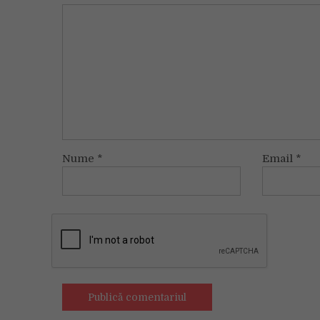
Nume
*
Email
*