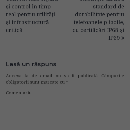
articole
și control în timp
standard de
real pentru utilități
durabilitate pentru
și infrastructură
telefoanele pliabile,
critică
cu certificări IP68 și
IP69
Lasă un răspuns
Adresa ta de email nu va fi publicată.
Câmpurile
obligatorii sunt marcate cu
*
Comentariu