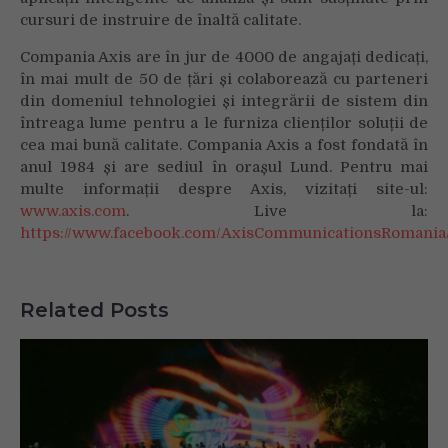
cursuri de instruire de înaltă calitate.
Compania Axis are în jur de 4000 de angajați dedicați,
în mai mult de 50 de țări și colaborează cu parteneri
din domeniul tehnologiei și integrării de sistem din
întreaga lume pentru a le furniza clienților soluții de
cea mai bună calitate. Compania Axis a fost fondată în
anul 1984 și are sediul în orașul Lund. Pentru mai
multe informații despre Axis, vizitați site-ul:
www.axis.com
. Live la:
https://www.facebook.com/AxisCommunicationsRomania
Related Posts