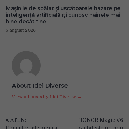
Mașinile de spălat și uscătoarele bazate pe
inteligență artificială îți cunosc hainele mai
bine decât tine
5 august 2026
About Idei Diverse
View all posts by Idei Diverse →
Navigare
ATEN:
HONOR Magic V6
în
Conectivitate sigură
stabilește un nou