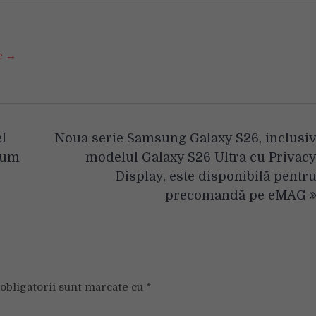
se →
l
Noua serie Samsung Galaxy S26, inclusi
acum
modelul Galaxy S26 Ultra cu Privac
Display, este disponibilă pentr
precomandă pe eMAG
obligatorii sunt marcate cu
*