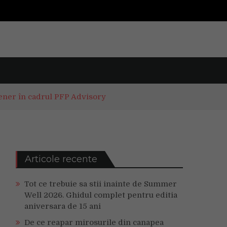
tener în cadrul PFP Advisory
Articole recente
Tot ce trebuie sa stii inainte de Summer
Well 2026. Ghidul complet pentru editia
aniversara de 15 ani
De ce reapar mirosurile din canapea