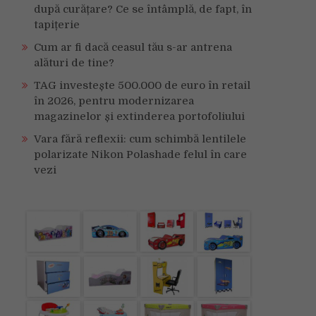
după curățare? Ce se întâmplă, de fapt, în
tapițerie
Cum ar fi dacă ceasul tău s-ar antrena
alături de tine?
TAG investește 500.000 de euro în retail
în 2026, pentru modernizarea
magazinelor și extinderea portofoliului
Vara fără reflexii: cum schimbă lentilele
polarizate Nikon Polashade felul în care
vezi