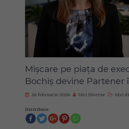
Mișcare pe piața de exec
Bochiș devine Partener 
26 februarie 2026
Idei Diverse
Idei d
Distribuie