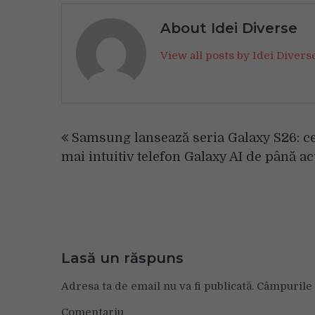
About Idei Diverse
View all posts by Idei Diver
Navigare
Samsung lansează seria Galaxy S26: ce
în
mai intuitiv telefon Galaxy AI de până 
articole
Lasă un răspuns
Adresa ta de email nu va fi publicată.
Câmpurile 
Comentariu