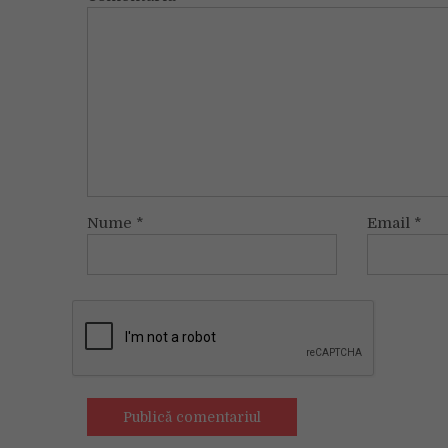
Nume
*
Email
*