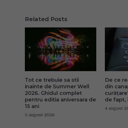
Related Posts
Tot ce trebuie sa stii
De ce re
inainte de Summer Well
din can
2026. Ghidul complet
curățare
pentru editia aniversara de
de fapt, 
15 ani
4 august 2
5 august 2026