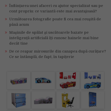
Înființarea unei afaceri cu ajutor specializat sau pe
cont propriu: ce variantă este mai avantajoasă?
Următoarea fotografie poate fi cea mai reușită de
până acum
Mașinile de spălat și uscătoarele bazate pe
inteligență artificială îți cunosc hainele mai bine
decât tine
De ce reapar mirosurile din canapea după curățare?
Ce se întâmplă, de fapt, în tapițerie