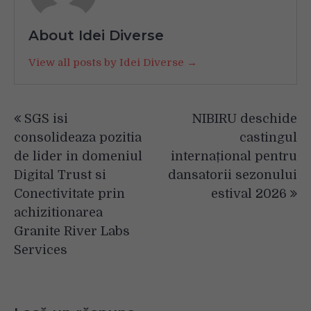
About Idei Diverse
View all posts by Idei Diverse →
Navigare
SGS isi
NIBIRU deschide
în
consolideaza pozitia
castingul
articole
de lider in domeniul
internațional pentru
Digital Trust si
dansatorii sezonului
Conectivitate prin
estival 2026
achizitionarea
Granite River Labs
Services