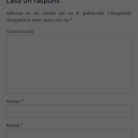
Lasă un răspuns
Adresa ta de email nu va fi publicată.
Câmpurile
obligatorii sunt marcate cu
*
Comentariu
Nume
*
Email
*