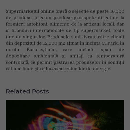
Supermarketul online oferă o selecție de peste 16.000
de produse, precum produse proaspete direct de la
fermieri autohtoni, alimente de la artizani locali, dar
și branduri internaționale de tip supermarket, toate
într-un singur loc. Produsele sunt livrate către clienți
din depozitul de 12.000 m2 situat în incinta CTPark, în
nordul Bucureștiului, care include spații de
depozitare ambientală și unități cu temperatură
controlată, ce permit păstrarea produselor în condiții
cât mai bune și reducerea costurilor de energie.
Related Posts