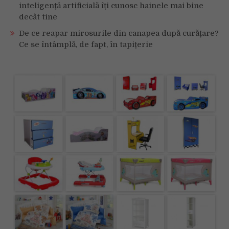
inteligență artificială îți cunosc hainele mai bine
decât tine
De ce reapar mirosurile din canapea după curățare?
Ce se întâmplă, de fapt, în tapițerie