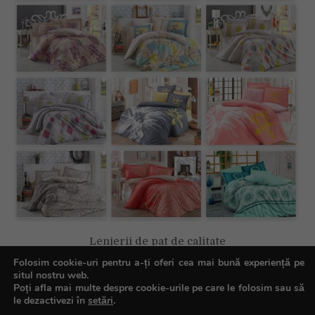
Lenjerii de pat de calitate
Folosim cookie-uri pentru a-ți oferi cea mai bună experiență pe
situl nostru web.
Poți afla mai multe despre cookie-urile pe care le folosim sau să
le dezactivezi în
setări
.
Copyright © All rights reserved.