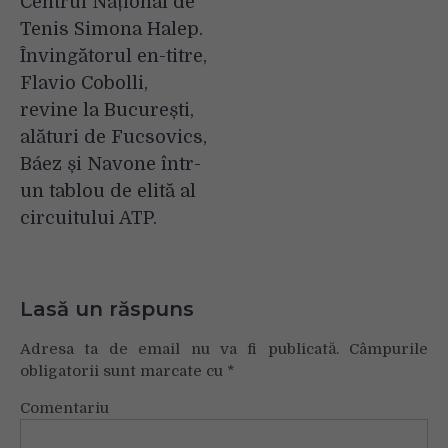
Centrul Național de
Tenis Simona Halep.
Învingătorul en-titre,
Flavio Cobolli,
revine la București,
alături de Fucsovics,
Báez și Navone într-
un tablou de elită al
circuitului ATP.
Lasă un răspuns
Adresa ta de email nu va fi publicată.
Câmpurile
obligatorii sunt marcate cu
*
Comentariu