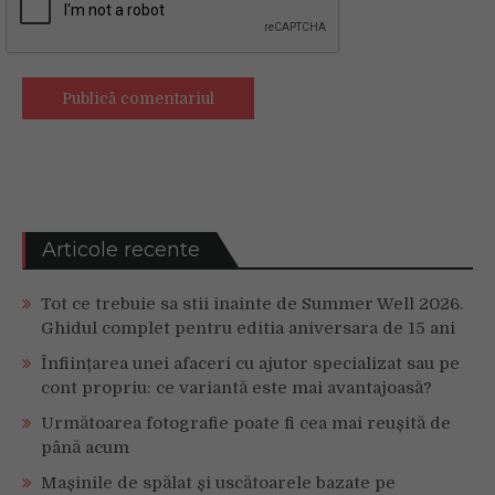
Articole recente
Tot ce trebuie sa stii inainte de Summer Well 2026.
Ghidul complet pentru editia aniversara de 15 ani
Înființarea unei afaceri cu ajutor specializat sau pe
cont propriu: ce variantă este mai avantajoasă?
Următoarea fotografie poate fi cea mai reușită de
până acum
Mașinile de spălat și uscătoarele bazate pe