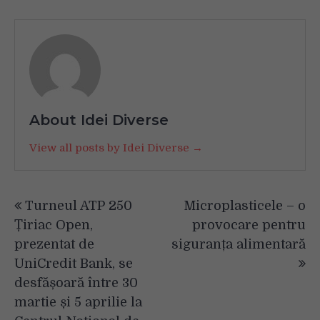
About Idei Diverse
View all posts by Idei Diverse →
Navigare
Turneul ATP 250
Microplasticele – o
în
Țiriac Open,
provocare pentru
articole
prezentat de
siguranța alimentară
UniCredit Bank, se
desfășoară între 30
martie și 5 aprilie la