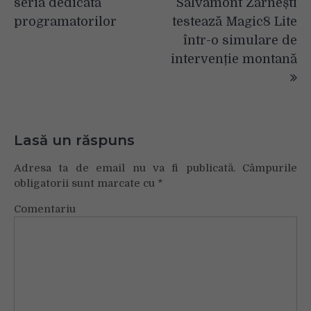
seria dedicată
Salvamont Zărnești
programatorilor
testează Magic8 Lite
într-o simulare de
intervenție montană
Lasă un răspuns
Adresa ta de email nu va fi publicată.
Câmpurile
obligatorii sunt marcate cu
*
Comentariu