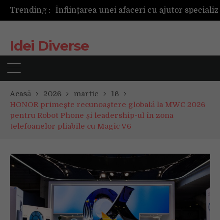
Trending :
Idei Diverse
Acasă
2026
martie
16
HONOR primește recunoaștere globală la MWC 2026
pentru Robot Phone și leadership-ul în zona
telefoanelor pliabile cu Magic V6