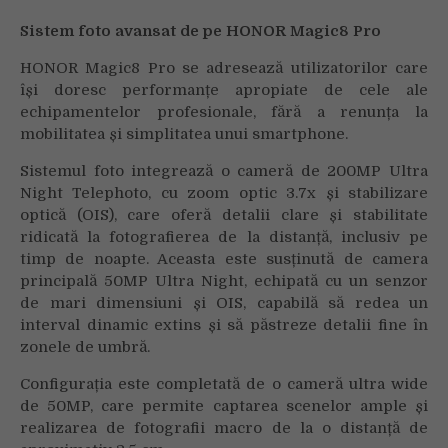
Sistem foto avansat de pe HONOR Magic8 Pro
HONOR Magic8 Pro se adresează utilizatorilor care
își doresc performanțe apropiate de cele ale
echipamentelor profesionale, fără a renunța la
mobilitatea și simplitatea unui smartphone.
Sistemul foto integrează o cameră de 200MP Ultra
Night Telephoto, cu zoom optic 3.7x și stabilizare
optică (OIS), care oferă detalii clare și stabilitate
ridicată la fotografierea de la distanță, inclusiv pe
timp de noapte. Aceasta este susținută de camera
principală 50MP Ultra Night, echipată cu un senzor
de mari dimensiuni și OIS, capabilă să redea un
interval dinamic extins și să păstreze detalii fine în
zonele de umbră.
Configurația este completată de o cameră ultra wide
de 50MP, care permite captarea scenelor ample și
realizarea de fotografii macro de la o distanță de