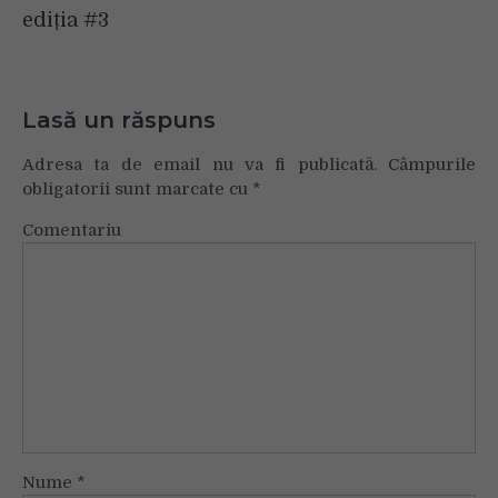
ediția #3
Lasă un răspuns
Adresa ta de email nu va fi publicată.
Câmpurile
obligatorii sunt marcate cu
*
Comentariu
Nume
*