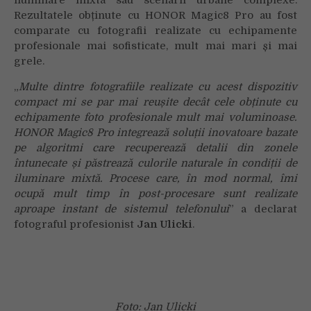
iluminare mixtă sau scenarii urbane complexe.
Rezultatele obținute cu HONOR Magic8 Pro au fost
comparate cu fotografii realizate cu echipamente
profesionale mai sofisticate, mult mai mari și mai
grele.
„
Multe dintre fotografiile realizate cu acest dispozitiv
compact mi se par mai reușite decât cele obținute cu
echipamente foto profesionale mult mai voluminoase.
HONOR Magic8 Pro integrează soluții inovatoare bazate
pe algoritmi care recuperează detalii din zonele
întunecate și păstrează culorile naturale în condiții de
iluminare mixtă. Procese care, în mod normal, îmi
ocupă mult timp în post-procesare sunt realizate
aproape instant de sistemul telefonului
” a declarat
fotograful profesionist
Jan Ulicki
.
Foto: Jan Ulicki