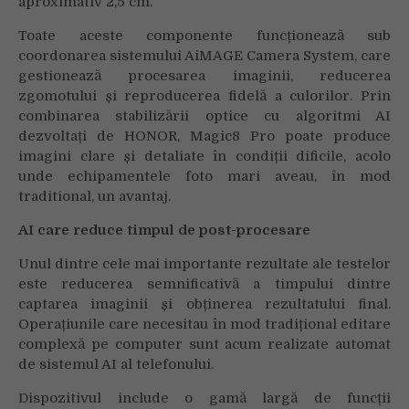
aproximativ 2,5 cm.
Toate aceste componente funcționează sub
coordonarea sistemului AiMAGE Camera System, care
gestionează procesarea imaginii, reducerea
zgomotului și reproducerea fidelă a culorilor. Prin
combinarea stabilizării optice cu algoritmi AI
dezvoltați de HONOR, Magic8 Pro poate produce
imagini clare și detaliate în condiții dificile, acolo
unde echipamentele foto mari aveau, în mod
traditional, un avantaj.
AI care reduce timpul de post-procesare
Unul dintre cele mai importante rezultate ale testelor
este reducerea semnificativă a timpului dintre
captarea imaginii și obținerea rezultatului final.
Operațiunile care necesitau în mod tradițional editare
complexă pe computer sunt acum realizate automat
de sistemul AI al telefonului.
Dispozitivul include o gamă largă de funcții