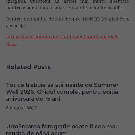
imaginii. Creatorii au astfel mai multă libertate
pentru a surprinde cadre relevante oriunde se află.
Pentru mai multe detalii despre HONOR Magic8 Pro,
accesați:
https://www.honor.com/ro/phones/honor-magic8-
pro/
.
Related Posts
Tot ce trebuie sa stii inainte de Summer
Well 2026. Ghidul complet pentru editia
aniversara de 15 ani
5 august 2026
Următoarea fotografie poate fi cea mai
reușită de până acum