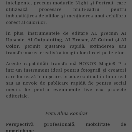
inteligente, precum modurile Night și Portrait, care
utilizează procesare multi-cadru pentru
îmbunătățirea detaliilor și menținerea unui echilibru
corect al culorilor.
În plus, instrumentele de editare AI, precum
AI
Upscale, AI Outpainting, AI Eraser, AI Cutout și AI
Color
, permit ajustarea rapidă, extinderea sau
transformarea creativă a imaginilor direct pe telefon.
Aceste capabilități transformă HONOR Magic8 Pro
într-un instrument ideal pentru fotografi și creatori
care lucrează în mișcare, produc conținut în timp real
sau au nevoie de publicare rapidă, fie pentru social
media, fie pentru evenimente live sau proiecte
editoriale.
Foto: Alina Kondrat
Perspectivă profesională, mobilitate de
smartphone