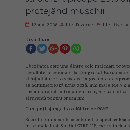
protejând mușchii
12 mai 2026
Idei Diverse
Idei diverse
Distribuie
Obezitatea este una dintre cele mai mari provocăr
rezultate prezentate la Congresul European de
atenția tuturor: o scădere în greutate de
aproa
se administrează noua doză, mai mare (de 7,2 
răspuns rapid la tratament reușesc să obțină 
siguranță pentru organism.
Cum poți ajunge la o slăbire de 28%?
Secretul din spatele acestei cifre spectaculoas
în primele luni. Studiul STEP UP, care a inclus 