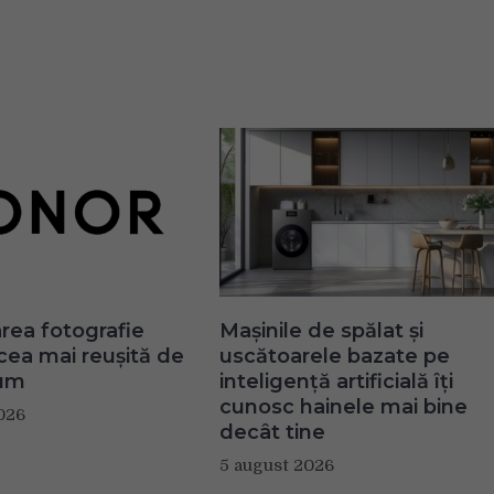
ea fotografie
Mașinile de spălat și
 cea mai reușită de
uscătoarele bazate pe
um
inteligență artificială îți
cunosc hainele mai bine
026
decât tine
5 august 2026