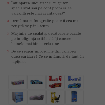
Înființarea unei afaceri cu ajutor
specializat sau pe cont propriu: ce
variantă este mai avantajoasă?
Următoarea fotografie poate fi cea mai
reușită de până acum
Mașinile de spălat și uscătoarele bazate
pe inteligență artificială îți cunosc
hainele mai bine decât tine
De ce reapar mirosurile din canapea
după curățare? Ce se întâmplă, de fapt, în
tapițerie