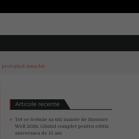
i protejând mușchii
Articole recente
Tot ce trebuie sa stii inainte de Summer
Well 2026. Ghidul complet pentru editia
aniversara de 15 ani