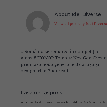
About Idei Diverse
View all posts by Idei Diver
Navigare
România se remarcă în competiția
în
globală HONOR Talents: NextGen Creato
articole
premiază noua generație de artiști și
designeri la București
Lasă un răspuns
Adresa ta de email nu va fi publicată.
Câmpurile 