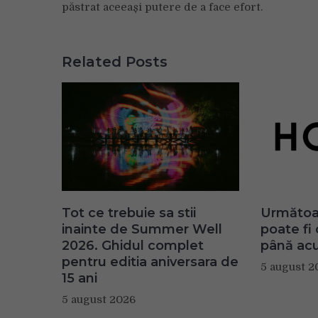
păstrat aceeași putere de a face efort.
Related Posts
Tot ce trebuie sa stii
Următoar
inainte de Summer Well
poate fi
2026. Ghidul complet
până ac
pentru editia aniversara de
5 august 2
15 ani
5 august 2026