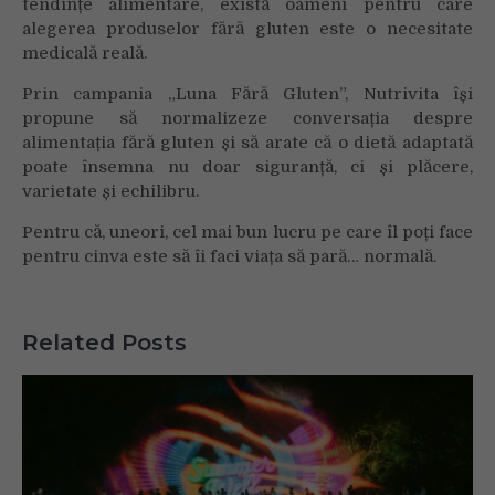
tendințe alimentare, există oameni pentru care
alegerea produselor fără gluten este o necesitate
medicală reală.
Prin campania „Luna Fără Gluten”, Nutrivita își
propune să normalizeze conversația despre
alimentația fără gluten și să arate că o dietă adaptată
poate însemna nu doar siguranță, ci și plăcere,
varietate și echilibru.
Pentru că, uneori, cel mai bun lucru pe care îl poți face
pentru cinva este să îi faci viața să pară… normală.
Related Posts