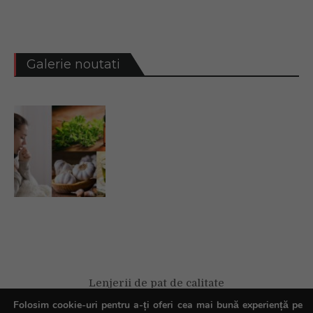
Galerie noutati
Lenjerii de pat de calitate
Folosim cookie-uri pentru a-ți oferi cea mai bună experiență pe