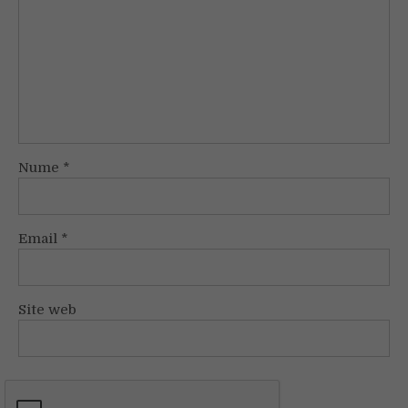
Nume
*
Email
*
Site web