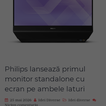
Philips lansează primul
monitor standalone cu
ecran pe ambele laturi
25 mai 2026
Idei Diverse
Idei diverse
Niciun comentariu
on