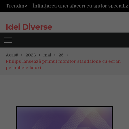
Trending :
Idei Diverse
Acasă
2026
mai
25
Philips lansează primul monitor standalone cu ecran
pe ambele laturi