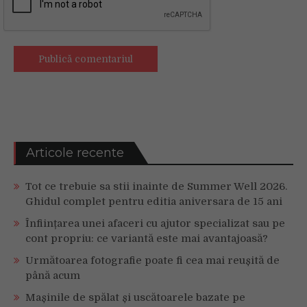
Articole recente
Tot ce trebuie sa stii inainte de Summer Well 2026.
Ghidul complet pentru editia aniversara de 15 ani
Înființarea unei afaceri cu ajutor specializat sau pe
cont propriu: ce variantă este mai avantajoasă?
Următoarea fotografie poate fi cea mai reușită de
până acum
Mașinile de spălat și uscătoarele bazate pe