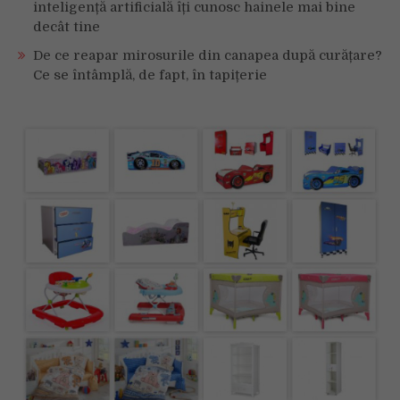
inteligență artificială îți cunosc hainele mai bine
decât tine
De ce reapar mirosurile din canapea după curățare?
Ce se întâmplă, de fapt, în tapițerie