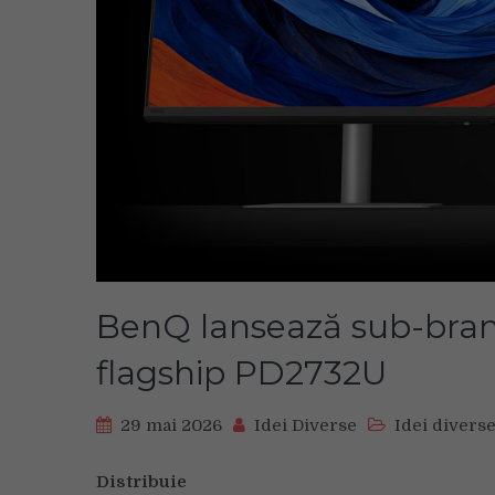
BenQ lansează sub-brand
flagship PD2732U
29 mai 2026
Idei Diverse
Idei divers
Distribuie