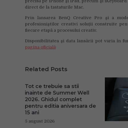
precisă pe iPhone și iPad, precum și iKeyboard 
direct de la tastaturile Mac.
Prin lansarea BenQ Creative Pro și a mode
profesioniștilor creativi soluții construite p
fiecare etapă a procesului creativ.
Disponibilitatea și data lansării pot varia în 
pagina oficială
Related Posts
Tot ce trebuie sa stii
inainte de Summer Well
2026. Ghidul complet
pentru editia aniversara de
15 ani
5 august 2026