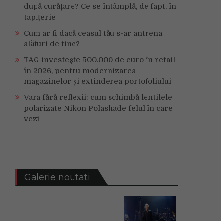
după curățare? Ce se întâmplă, de fapt, în
tapițerie
Cum ar fi dacă ceasul tău s-ar antrena
alături de tine?
TAG investește 500.000 de euro în retail
în 2026, pentru modernizarea
magazinelor și extinderea portofoliului
Vara fără reflexii: cum schimbă lentilele
polarizate Nikon Polashade felul în care
vezi
Galerie noutati