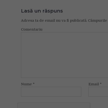
Lasă un răspuns
Adresa ta de email nu va fi publicată.
Câmpurile 
Comentariu
Nume
*
Email
*