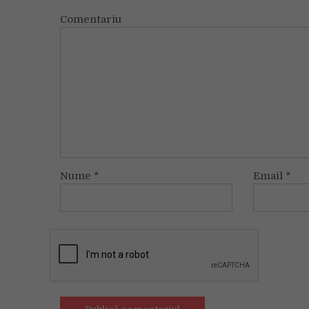
Comentariu
Nume
*
Email
*