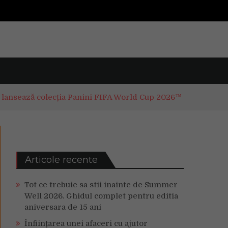
 lansează colecția Panini FIFA World Cup 2026™
Articole recente
Tot ce trebuie sa stii inainte de Summer
Well 2026. Ghidul complet pentru editia
aniversara de 15 ani
Înființarea unei afaceri cu ajutor