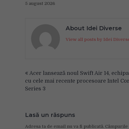
5 august 2026
About Idei Diverse
View all posts by Idei Diver
Navigare
Acer lansează noul Swift Air 14, echipa
în
cu cele mai recente procesoare Intel Co
articole
Series 3
Lasă un răspuns
Adresa ta de email nu va fi publicată.
Câmpurile 