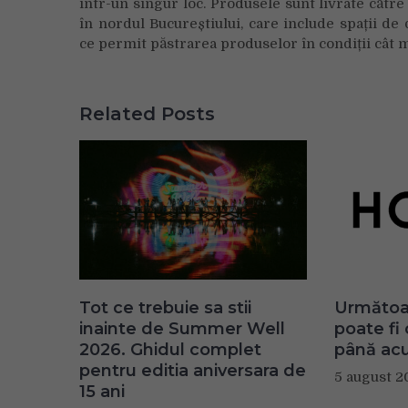
într-un singur loc. Produsele sunt livrate către
în nordul Bucureștiului, care include spații de
ce permit păstrarea produselor în condiții cât 
Related Posts
Tot ce trebuie sa stii
Următoar
inainte de Summer Well
poate fi
2026. Ghidul complet
până ac
pentru editia aniversara de
5 august 2
15 ani