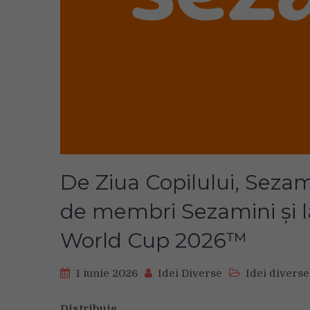
De Ziua Copilului, Seza
de membri Sezamini și l
World Cup 2026™
1 iunie 2026
Idei Diverse
Idei diverse
Distribuie