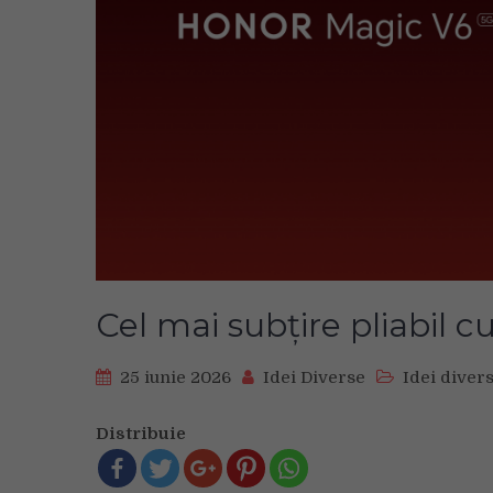
Cel mai subțire pliabil 
25 iunie 2026
Idei Diverse
Idei diver
Distribuie