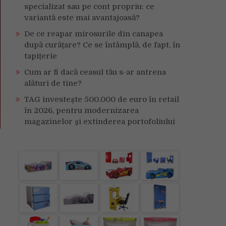
specializat sau pe cont propriu: ce
variantă este mai avantajoasă?
De ce reapar mirosurile din canapea
după curățare? Ce se întâmplă, de fapt, în
tapițerie
Cum ar fi dacă ceasul tău s-ar antrena
alături de tine?
TAG investește 500.000 de euro în retail
în 2026, pentru modernizarea
magazinelor și extinderea portofoliului