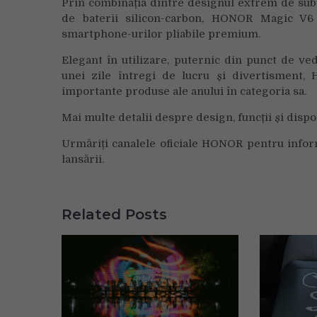
Prin combinația dintre designul extrem de subțir
de baterii silicon-carbon, HONOR Magic V6
smartphone-urilor pliabile premium.
Elegant în utilizare, puternic din punct de ve
unei zile întregi de lucru și divertisment
importante produse ale anului în categoria sa.
Mai multe detalii despre design, funcții și dispon
Urmăriți canalele oficiale HONOR pentru infor
lansării.
Related Posts