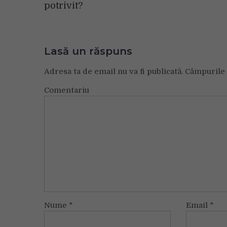
în
potrivit?
articole
Lasă un răspuns
Adresa ta de email nu va fi publicată.
Câmpurile 
Comentariu
Nume
*
Email
*