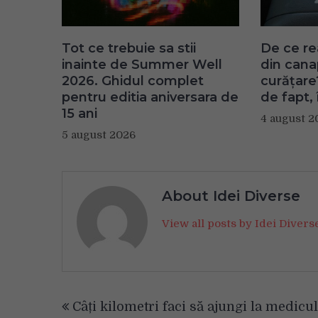
Tot ce trebuie sa stii
De ce re
inainte de Summer Well
din can
2026. Ghidul complet
curățare
pentru editia aniversara de
de fapt, 
15 ani
4 august 2
5 august 2026
About Idei Diverse
View all posts by Idei Diver
Navigare
Câți kilometri faci să ajungi la medicul