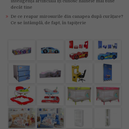
inteligență artificială îți cunosc hainele mai bine
decât tine
De ce reapar mirosurile din canapea după curățare?
Ce se întâmplă, de fapt, în tapițerie