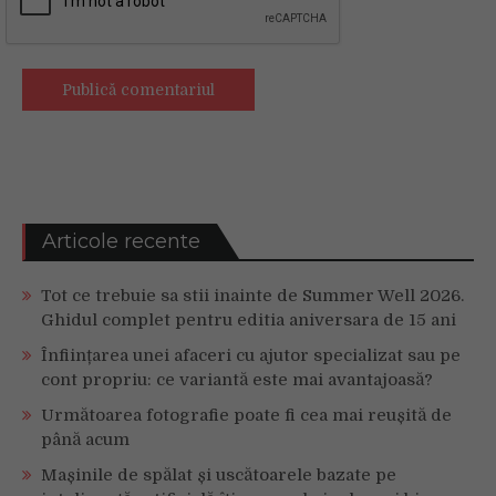
Articole recente
Tot ce trebuie sa stii inainte de Summer Well 2026.
Ghidul complet pentru editia aniversara de 15 ani
Înființarea unei afaceri cu ajutor specializat sau pe
cont propriu: ce variantă este mai avantajoasă?
Următoarea fotografie poate fi cea mai reușită de
până acum
Mașinile de spălat și uscătoarele bazate pe