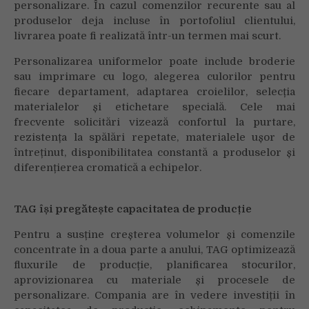
personalizare. În cazul comenzilor recurente sau al
produselor deja incluse în portofoliul clientului,
livrarea poate fi realizată într-un termen mai scurt.
Personalizarea uniformelor poate include broderie
sau imprimare cu logo, alegerea culorilor pentru
fiecare departament, adaptarea croielilor, selecția
materialelor și etichetare specială. Cele mai
frecvente solicitări vizează confortul la purtare,
rezistența la spălări repetate, materialele ușor de
întreținut, disponibilitatea constantă a produselor și
diferențierea cromatică a echipelor.
TAG își pregătește capacitatea de producție
Pentru a susține creșterea volumelor și comenzile
concentrate în a doua parte a anului, TAG optimizează
fluxurile de producție, planificarea stocurilor,
aprovizionarea cu materiale și procesele de
personalizare. Compania are în vedere investiții în