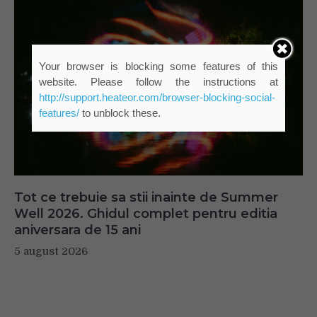
Your browser is blocking some features of this
website. Please follow the instructions at
http://support.heateor.com/browser-blocking-social-
features/
to unblock these.
Tot ce trebuie sa stii inainte de Summer
Well 2026. Ghidul complet pentru editia
aniversara de 15 ani
5 august 2026