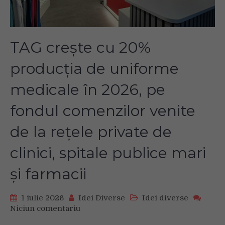
TAG crește cu 20%
producția de uniforme
medicale în 2026, pe
fondul comenzilor venite
de la rețele private de
clinici, spitale publice mari
și farmacii
1 iulie 2026
Idei Diverse
Idei diverse
Niciun comentariu
on
TAG