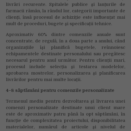
livrări recurente. Spitalele publice și lanțurile de
farmacii rămân, la rândul lor, categorii importante de
clienți, însă procesul de achiziție este influențat mai
mult de proceduri, bugete și specificații tehnice.
Aproximativ 60% dintre comenzile anuale sunt
concentrate, de regulă, în a doua parte a anului, când
organizațiile își planifică bugetele, reînnoiesc
echipamentele destinate personalului sau pregătesc
necesarul pentru anul următor. Pentru clienții mari,
procesul include selecția și testarea modelelor,
aprobarea mostrelor, personalizarea și planificarea
livrărilor pentru mai multe locații.
4–8 săptămâni pentru comenzile personalizate
Termenul mediu pentru dezvoltarea și livrarea unei
comenzi personalizate destinate unui client mare
este de aproximativ patru până la opt săptămâni, în
funcție de complexitatea proiectului, disponibilitatea
materialelor, numărul de articole și nivelul de