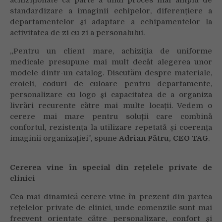
standardizare a imaginii echipelor, diferențiere a
departamentelor și adaptare a echipamentelor la
activitatea de zi cu zi a personalului.
„Pentru un client mare, achiziția de uniforme
medicale presupune mai mult decât alegerea unor
modele dintr-un catalog. Discutăm despre materiale,
croieli, coduri de culoare pentru departamente,
personalizare cu logo și capacitatea de a organiza
livrări recurente către mai multe locații. Vedem o
cerere mai mare pentru soluții care combină
confortul, rezistența la utilizare repetată și coerența
imaginii organizației”, spune
Adrian Pătru, CEO TAG
.
Cererea vine în special din rețelele private de
clinici
Cea mai dinamică cerere vine în prezent din partea
rețelelor private de clinici, unde comenzile sunt mai
frecvent orientate către personalizare, confort și