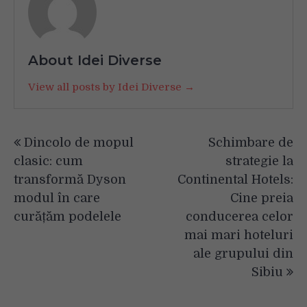
About Idei Diverse
View all posts by Idei Diverse →
Navigare
Dincolo de mopul
Schimbare de
în
clasic: cum
strategie la
articole
transformă Dyson
Continental Hotels:
modul în care
Cine preia
curățăm podelele
conducerea celor
mai mari hoteluri
ale grupului din
Sibiu