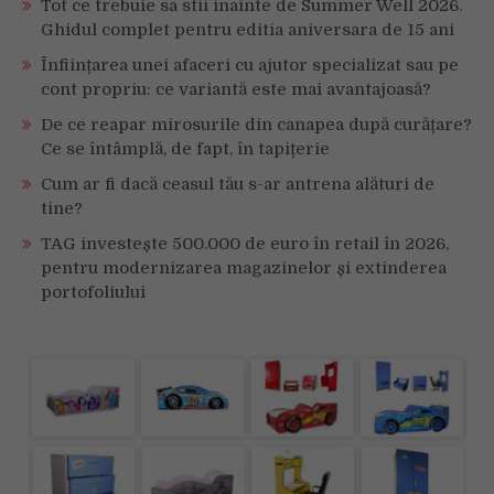
Tot ce trebuie sa stii inainte de Summer Well 2026.
Ghidul complet pentru editia aniversara de 15 ani
Înființarea unei afaceri cu ajutor specializat sau pe
cont propriu: ce variantă este mai avantajoasă?
De ce reapar mirosurile din canapea după curățare?
Ce se întâmplă, de fapt, în tapițerie
Cum ar fi dacă ceasul tău s-ar antrena alături de
tine?
TAG investește 500.000 de euro în retail în 2026,
pentru modernizarea magazinelor și extinderea
portofoliului