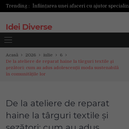
Trending :
Idei Diverse
Acasă
2026
iulie
6
De la ateliere de reparat haine la târguri textile și
șezători: cum au adus adolescenții moda sustenabilă
în comunitățile lor
De la ateliere de reparat
haine la târguri textile și
șezători: cum au adus