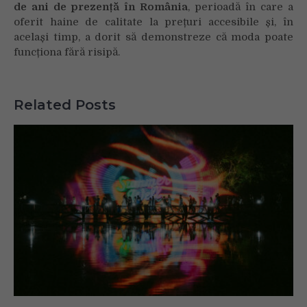
http://support.heateor.com/browser-blocking-social-
de ani de prezență în România
, perioadă în care a
features/
to unblock these.
oferit haine de calitate la prețuri accesibile și, în
același timp, a dorit să demonstreze că moda poate
funcționa fără risipă.
Related Posts