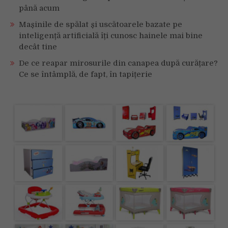
până acum
Mașinile de spălat și uscătoarele bazate pe
inteligență artificială îți cunosc hainele mai bine
decât tine
De ce reapar mirosurile din canapea după curățare?
Ce se întâmplă, de fapt, în tapițerie