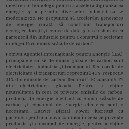
inovarea în tehnologii pentru a accelera digitalizarea
energiei și a permite diverselor industrii să se
modernizeze. Ne propunem să accelerăm generarea
de energie curată, să construim transporturi
ecologice, locații și centre de date, și să colaborăm cu
partenerii din industrie pentru a construi o societate
inteligentă cu emisii scăzute de carbon.”
Potrivit Agenției Internaționale pentru Energie (IEA),
principalele surse de emisii globale de carbon sunt
electricitatea, industria și transportul. Sectoarele de
electricitate și transporturi reprezintă 40%, respectiv
21% din emisiile de carbon. Sectorul TIC consumă 4%
din electricitatea globală. Pentru a obține
neutralitatea în ceea ce privește emisiile de carbon,
producția de energie electrică cu emisii scăzute de
carbon și consumul de energie electrică sunt o
necesitate. Huawei Digital Power lucrează cu
parteneri pentru a inova continuu în ceea ce privește
producția și consumul de energie, pentru a obține