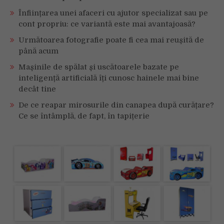
Înființarea unei afaceri cu ajutor specializat sau pe
cont propriu: ce variantă este mai avantajoasă?
Următoarea fotografie poate fi cea mai reușită de
până acum
Mașinile de spălat și uscătoarele bazate pe
inteligență artificială îți cunosc hainele mai bine
decât tine
De ce reapar mirosurile din canapea după curățare?
Ce se întâmplă, de fapt, în tapițerie