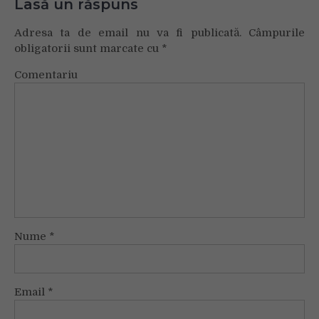
Lasă un răspuns
Adresa ta de email nu va fi publicată.
Câmpurile
obligatorii sunt marcate cu
*
Comentariu
Nume
*
Email
*