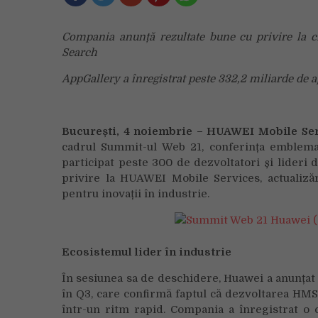
Compania anunță rezultate bune cu privire la cr
Search
AppGallery a înregistrat peste 332,2 miliarde de ap
București, 4 noiembrie – HUAWEI Mobile Se
cadrul Summit-ul Web 21, conferința emblema
participat peste 300 de dezvoltatori și lideri d
privire la HUAWEI Mobile Services, actualizăr
pentru inovații în industrie.
Ecosistemul lider în industrie
În sesiunea sa de deschidere, Huawei a anunțat
în Q3, care confirmă faptul că dezvoltarea HMS 
într-un ritm rapid. Compania a înregistrat o c