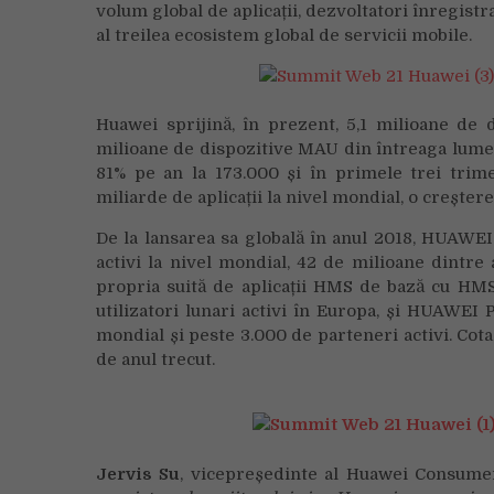
volum global de aplicații, dezvoltatori înregistra
al treilea ecosistem global de servicii mobile.
Huawei sprijină, în prezent, 5,1 milioane de 
milioane de dispozitive MAU din întreaga lume;
81% pe an la 173.000 și în primele trei trime
miliarde de aplicații la nivel mondial, o creșter
De la lansarea sa globală în anul 2018, HUAWEI
activi la nivel mondial, 42 de milioane dintre 
propria suită de aplicații HMS de bază cu HM
utilizatori lunari activi în Europa, și HUAWEI P
mondial și peste 3.000 de parteneri activi. Cota
de anul trecut.
Jervis Su
, vicepreședinte al Huawei Consume