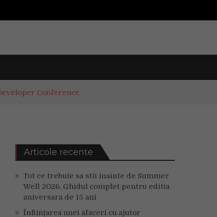
Developer Conference
Articole recente
Tot ce trebuie sa stii inainte de Summer
Well 2026. Ghidul complet pentru editia
aniversara de 15 ani
Înființarea unei afaceri cu ajutor