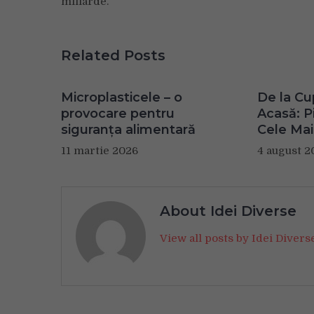
miliarde.
Related Posts
Microplasticele – o
De la Cu
provocare pentru
Acasă: Pi
siguranța alimentară
Cele Mai
11 martie 2026
4 august 2
About Idei Diverse
View all posts by Idei Diver
Navigare