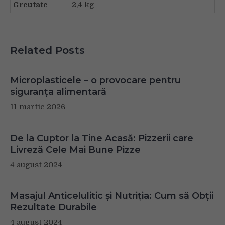
Greutate
2,4 kg
Related Posts
Microplasticele – o provocare pentru
siguranța alimentară
11 martie 2026
De la Cuptor la Tine Acasă: Pizzerii care
Livreză Cele Mai Bune Pizze
4 august 2024
Masajul Anticelulitic și Nutriția: Cum să Obții
Rezultate Durabile
4 august 2024