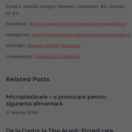
Pentru noutăți despre Huawei Consumer BG, urmați-
ne pe:
Facebook:
https://www.facebook.com/huaweimobilero/
Instagram:
https://www.instagram.com/huaweimobilero/
YouTube:
Huawei Mobile Romania
Community:
Comunitatea Huawei
Related Posts
Microplasticele – o provocare pentru
siguranța alimentară
11 martie 2026
De la Cuptor la Tine Acasă: Pizzerii care