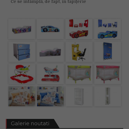
Ce se întâmplă, de fapt, în tapițerie
Galerie noutati