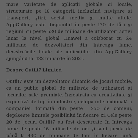
mare varietate de aplicații globale și locale,
structurate pe 18 categorii, incluzând navigare și
transport, știri, social media și multe altele.
AppGallery este disponibil în peste 170 de țări și
regiuni, cu peste 580 de milioane de utilizatori activi
lunar la nivel global. Huawei a colaborat cu 5.4
milioane de dezvoltatori din întreaga lume,
descărcările totale ale aplicațiilor din AppGallery
ajungând la 432 miliarde în 2021.
Despre Outfit7 Limited
Outfit7 este un dezvoltator dinamic de jocuri mobile,
cu un public global de miliarde de utilizatori ai
jocurilor sale premiate. Înzestrată cu creativitate și
expertiză de top în industrie, echipa internațională a
companiei, formată din peste 350 de oameni,
depășește limitele posibilului în fiecare zi. Cele peste
20 de jocuri Outfit7 au fost descărcate în întreaga
lume de peste 16 miliarde de ori și sunt jucata de
până la 430 de milioane de fani în fiecare lună.