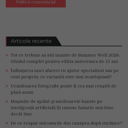
Articole recente
Tot ce trebuie sa stii inainte de Summer Well 2026.
Ghidul complet pentru editia aniversara de 15 ani
Înființarea unei afaceri cu ajutor specializat sau pe
cont propriu: ce variantă este mai avantajoasă?
Următoarea fotografie poate fi cea mai reușită de
până acum
Mașinile de spălat și uscătoarele bazate pe
inteligență artificială îți cunosc hainele mai bine
decât tine
De ce reapar mirosurile din canapea după curățare?